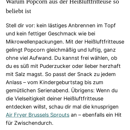
Warum Popcorn aus der Heißluftfritteuse so
beliebt ist
Stell dir vor: kein lästiges Anbrennen im Topf
und kein fettiger Geschmack wie bei
Mikrowellenpackungen. Mit der Heißluftfritteuse
gelingt Popcorn gleichmäßig und luftig, ganz
ohne viel Aufwand. Du kannst frei wählen, ob
du es süß mit Puderzucker oder lieber herzhaft
mit Salz magst. So passt der Snack zu jedem
Anlass – vom Kindergeburtstag bis zum
gemütlichen Serienabend. Übrigens: Wenn du
die Vielseitigkeit deiner Heißluftfritteuse
entdecken willst, schau dir mal die knusprigen
Air Fryer Brussels Sprouts
an – ebenfalls ein Hit
für Zwischendurch.