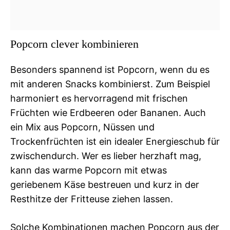
Popcorn clever kombinieren
Besonders spannend ist Popcorn, wenn du es
mit anderen Snacks kombinierst. Zum Beispiel
harmoniert es hervorragend mit frischen
Früchten wie Erdbeeren oder Bananen. Auch
ein Mix aus Popcorn, Nüssen und
Trockenfrüchten ist ein idealer Energieschub für
zwischendurch. Wer es lieber herzhaft mag,
kann das warme Popcorn mit etwas
geriebenem Käse bestreuen und kurz in der
Resthitze der Fritteuse ziehen lassen.
Solche Kombinationen machen Popcorn aus der