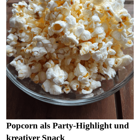
Popcorn als Party-Highlight und
kreativer Snack