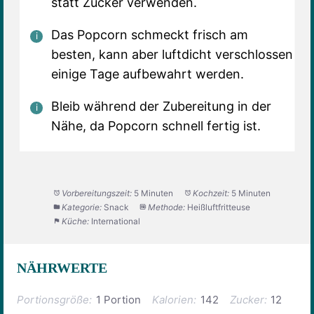
statt Zucker verwenden.
Das Popcorn schmeckt frisch am
besten, kann aber luftdicht verschlossen
einige Tage aufbewahrt werden.
Bleib während der Zubereitung in der
Nähe, da Popcorn schnell fertig ist.
Vorbereitungszeit:
5 Minuten
Kochzeit:
5 Minuten
Kategorie:
Snack
Methode:
Heißluftfritteuse
Küche:
International
NÄHRWERTE
Portionsgröße:
1 Portion
Kalorien:
142
Zucker:
12