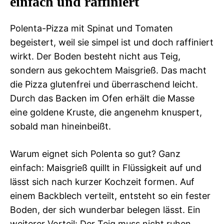
einfach und raffiniert
Polenta-Pizza mit Spinat und Tomaten
begeistert, weil sie simpel ist und doch raffiniert
wirkt. Der Boden besteht nicht aus Teig,
sondern aus gekochtem Maisgrieß. Das macht
die Pizza glutenfrei und überraschend leicht.
Durch das Backen im Ofen erhält die Masse
eine goldene Kruste, die angenehm knuspert,
sobald man hineinbeißt.
Warum eignet sich Polenta so gut? Ganz
einfach: Maisgrieß quillt in Flüssigkeit auf und
lässt sich nach kurzer Kochzeit formen. Auf
einem Backblech verteilt, entsteht so ein fester
Boden, der sich wunderbar belegen lässt. Ein
weiterer Vorteil: Der Teig muss nicht ruhen,