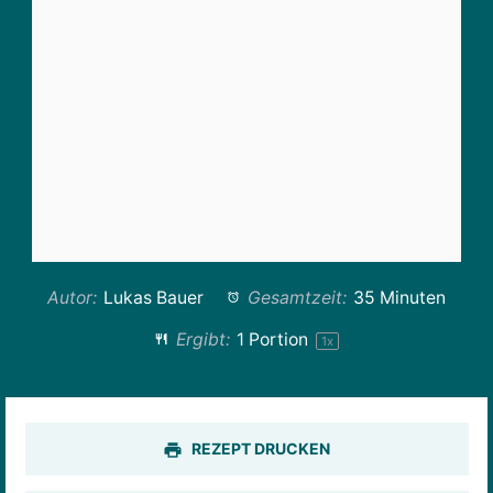
Autor:
Lukas Bauer
Gesamtzeit:
35 Minuten
Ergibt:
1
Portion
1
x
REZEPT DRUCKEN