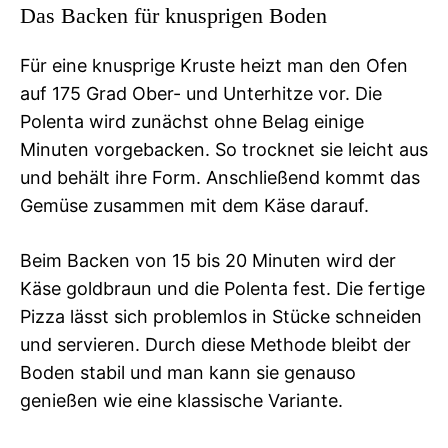
Das Backen für knusprigen Boden
Für eine knusprige Kruste heizt man den Ofen
auf 175 Grad Ober- und Unterhitze vor. Die
Polenta wird zunächst ohne Belag einige
Minuten vorgebacken. So trocknet sie leicht aus
und behält ihre Form. Anschließend kommt das
Gemüse zusammen mit dem Käse darauf.
Beim Backen von 15 bis 20 Minuten wird der
Käse goldbraun und die Polenta fest. Die fertige
Pizza lässt sich problemlos in Stücke schneiden
und servieren. Durch diese Methode bleibt der
Boden stabil und man kann sie genauso
genießen wie eine klassische Variante.