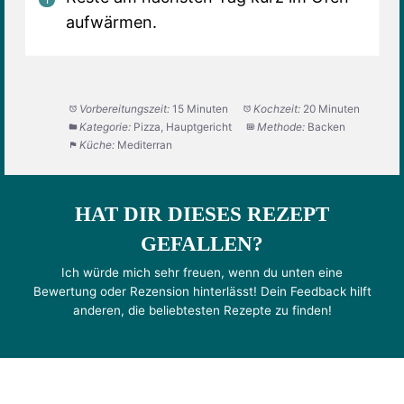
aufwärmen.
Vorbereitungszeit:
15 Minuten
Kochzeit:
20 Minuten
Kategorie:
Pizza, Hauptgericht
Methode:
Backen
Küche:
Mediterran
HAT DIR DIESES REZEPT
GEFALLEN?
Ich würde mich sehr freuen, wenn du unten eine
Bewertung oder Rezension hinterlässt! Dein Feedback hilft
anderen, die beliebtesten Rezepte zu finden!