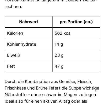
rechnen:
Nährwert
pro Portion (ca.)
Kalorien
562 kcal
Kohlenhydrate
14 g
Eiweiß
23 g
Fett
47 g
Durch die Kombination aus Gemüse, Fleisch,
Frischkäse und Brühe liefert die Suppe wichtige
Nährstoffe – ohne schwer im Magen zu liegen.
Ideal also für einen aktiven Alltag oder als