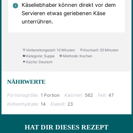
Käseliebhaber können direkt vor dem
Servieren etwas geriebenen Käse
unterrühren.
Vorbereitungszeit:
10 Minuten
Kochzeit:
20 Minuten
Kategorie:
Suppe
Methode:
Kochen
Küche:
Deutsch
NÄHRWERTE
Portionsgröße:
1 Portion
Kalorien:
562
Fett:
47
Kohlenhydrate:
14
Eiweiß:
23
HAT DIR DIESES REZEPT