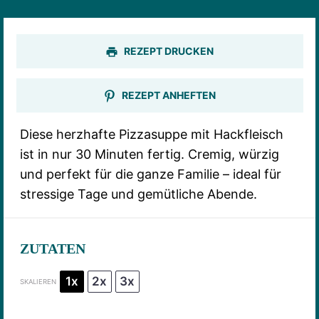
REZEPT DRUCKEN
REZEPT ANHEFTEN
Diese herzhafte Pizzasuppe mit Hackfleisch
ist in nur 30 Minuten fertig. Cremig, würzig
und perfekt für die ganze Familie – ideal für
stressige Tage und gemütliche Abende.
ZUTATEN
1x
2x
3x
SKALIEREN