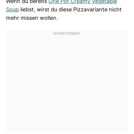
Wenn du bereits
One Pot Creamy Vegetable
Soup
liebst, wirst du diese Pizzavariante nicht
mehr missen wollen.