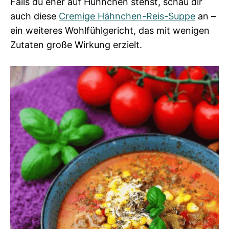
Falls du eher auf Hühnchen stehst, schau dir
auch diese
Cremige Hähnchen-Reis-Suppe
an –
ein weiteres Wohlfühlgericht, das mit wenigen
Zutaten große Wirkung erzielt.