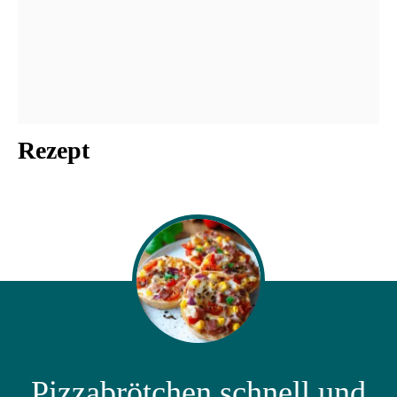
Rezept
Pizzabrötchen schnell und