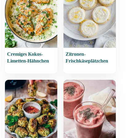
Cremiges Kokos-
Zitronen-
Limetten-Hähnchen
Frischkäseplätzchen