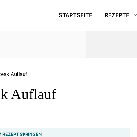
STARTSEITE
REZEPTE
teak Auflauf
ak Auflauf
 REZEPT SPRINGEN