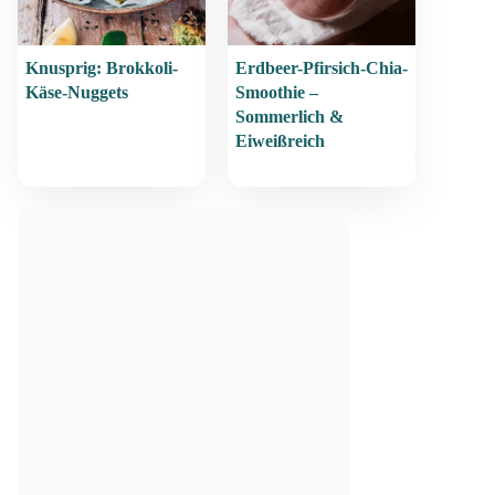
Knusprig: Brokkoli-
Erdbeer-Pfirsich-Chia-
Käse-Nuggets
Smoothie –
Sommerlich &
Eiweißreich