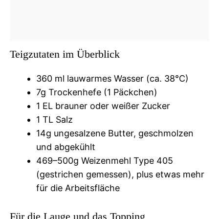
Teigzutaten im Überblick
360 ml lauwarmes Wasser (ca. 38°C)
7g Trockenhefe (1 Päckchen)
1 EL brauner oder weißer Zucker
1 TL Salz
14g ungesalzene Butter, geschmolzen
und abgekühlt
469–500g Weizenmehl Type 405
(gestrichen gemessen), plus etwas mehr
für die Arbeitsfläche
Für die Lauge und das Topping