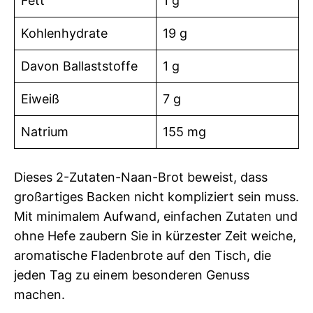
Fett
1 g
Kohlenhydrate
19 g
Davon Ballaststoffe
1 g
Eiweiß
7 g
Natrium
155 mg
Dieses 2-Zutaten-Naan-Brot beweist, dass
großartiges Backen nicht kompliziert sein muss.
Mit minimalem Aufwand, einfachen Zutaten und
ohne Hefe zaubern Sie in kürzester Zeit weiche,
aromatische Fladenbrote auf den Tisch, die
jeden Tag zu einem besonderen Genuss
machen.