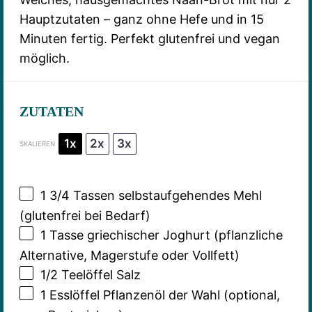
Hauptzutaten – ganz ohne Hefe und in 15
Minuten fertig. Perfekt glutenfrei und vegan
möglich.
ZUTATEN
1x
2x
3x
SKALIEREN
1 3/4
Tassen selbstaufgehendes Mehl
(glutenfrei bei Bedarf)
1
Tasse griechischer Joghurt (pflanzliche
Alternative, Magerstufe oder Vollfett)
1/2
Teelöffel Salz
1
Esslöffel Pflanzenöl der Wahl (optional,