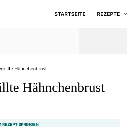
STARTSEITE
REZEPTE
grillte Hähnchenbrust
illte Hähnchenbrust
 REZEPT SPRINGEN