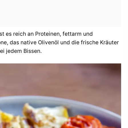
st es reich an Proteinen, fettarm und
e, das native Olivenöl und die frische Kräuter
ei jedem Bissen.