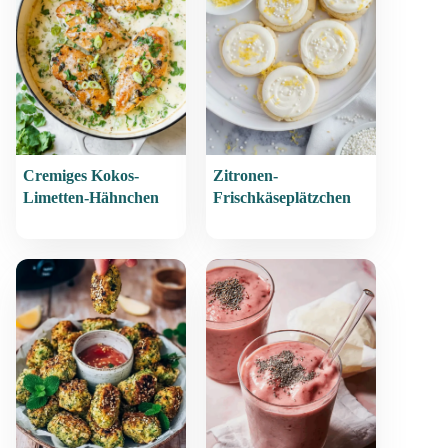
Cremiges Kokos-
Zitronen-
Limetten-Hähnchen
Frischkäseplätzchen