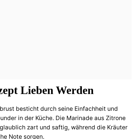
zept Lieben Werden
brust besticht durch seine Einfachheit und
rounder in der Küche. Die Marinade aus Zitrone
laublich zart und saftig, während die Kräuter
che Note sorgen.