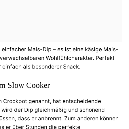
n einfacher Mais-Dip – es ist eine käsige Mais-
verwechselbaren Wohlfühlcharakter. Perfekt
r einfach als besonderer Snack.
 im Slow Cooker
h Crockpot genannt, hat entscheidende
n wird der Dip gleichmäßig und schonend
müssen, dass er anbrennt. Zum anderen können
s er über Stunden die perfekte