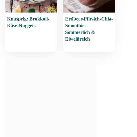
Knusprig: Brokkoli-
Erdbeer-Pfirsich-Chia-
Käse-Nuggets
Smoothie –
Sommerlich &
Eiweißreich