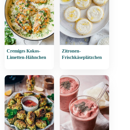
Cremiges Kokos-
Zitronen-
Limetten-Hähnchen
Frischkäseplätzchen