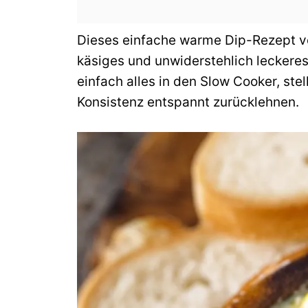
Dieses einfache warme Dip-Rezept ve
käsiges und unwiderstehlich leckere
einfach alles in den Slow Cooker, ste
Konsistenz entspannt zurücklehnen.