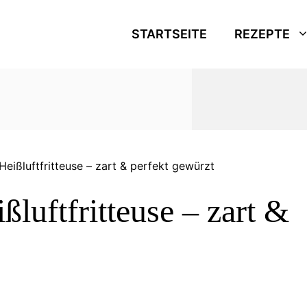
STARTSEITE
REZEPTE
Heißluftfritteuse – zart & perfekt gewürzt
ßluftfritteuse – zart &