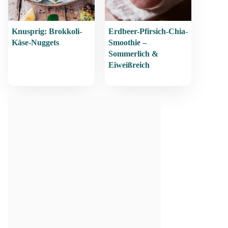
Knusprig: Brokkoli-
Erdbeer-Pfirsich-Chia-
Käse-Nuggets
Smoothie –
Sommerlich &
Eiweißreich