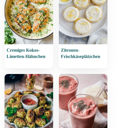
Cremiges Kokos-
Zitronen-
Limetten-Hähnchen
Frischkäseplätzchen