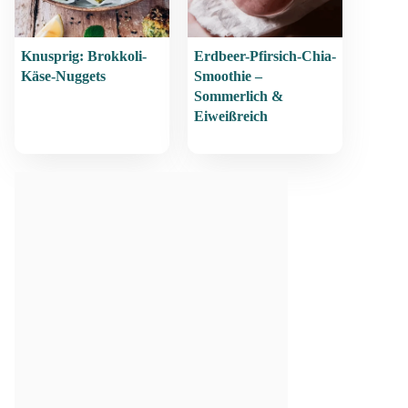
Knusprig: Brokkoli-
Erdbeer-Pfirsich-Chia-
Käse-Nuggets
Smoothie –
Sommerlich &
Eiweißreich