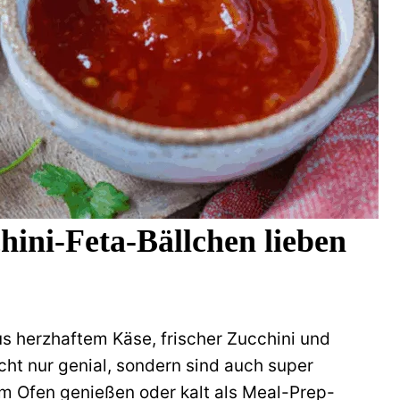
ini-Feta-Bällchen lieben
s herzhaftem Käse, frischer Zucchini und
ht nur genial, sondern sind auch super
em Ofen genießen oder kalt als Meal-Prep-