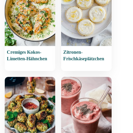
Cremiges Kokos-
Zitronen-
Limetten-Hähnchen
Frischkäseplätzchen