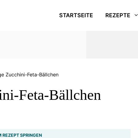
STARTSEITE
REZEPTE
ge Zucchini-Feta-Bällchen
ni-Feta-Bällchen
 REZEPT SPRINGEN