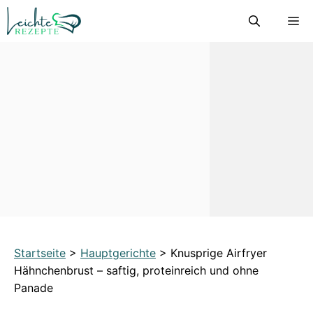
Zum
M
Inhalt
springen
Startseite
>
Hauptgerichte
>
Knusprige Airfryer
Hähnchenbrust – saftig, proteinreich und ohne
Panade