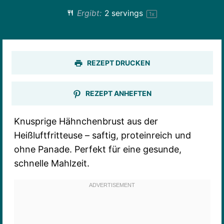
Ergibt:
2
servings
1
x
REZEPT DRUCKEN
REZEPT ANHEFTEN
Knusprige Hähnchenbrust aus der
Heißluftfritteuse – saftig, proteinreich und
ohne Panade. Perfekt für eine gesunde,
schnelle Mahlzeit.