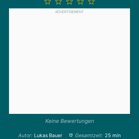
1
2
3
4
5
Stern
Sterne
Sterne
Sterne
Sterne
Keine Bewertungen
Autor:
Lukas Bauer
Gesamtzeit:
25 min