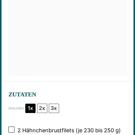
ZUTATEN
1x
2x
3x
SKALIEREN
2
Hähnchenbrustfilets (je 230 bis 250 g)