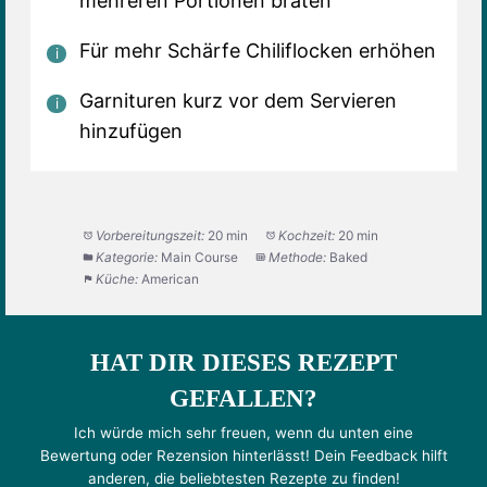
mehreren Portionen braten
Für mehr Schärfe Chiliflocken erhöhen
Garnituren kurz vor dem Servieren
hinzufügen
Vorbereitungszeit:
20 min
Kochzeit:
20 min
Kategorie:
Main Course
Methode:
Baked
Küche:
American
HAT DIR DIESES REZEPT
GEFALLEN?
Ich würde mich sehr freuen, wenn du unten eine
Bewertung oder Rezension hinterlässt! Dein Feedback hilft
anderen, die beliebtesten Rezepte zu finden!