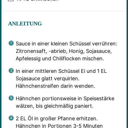
ANLEITUNG
Sauce in einer kleinen Schüssel verrühren:
Zitronensaft, -abrieb, Honig, Sojasauce,
Apfelessig und Chiliflocken mischen.
In einer mittleren Schüssel Ei und 1 EL
Sojasauce glatt verquirlen.
Hähnchenstreifen darin wenden.
Hähnchen portionsweise in Speisestärke
wälzen, bis gleichmäßig paniert.
2 EL Öl in großer Pfanne erhitzen.
Hähnchen in Portionen 3-5 Minuten