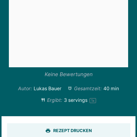
Keine Bewertungen
Autor:
Lukas Bauer
Gesamtzeit:
40 min
Ergibt:
3
servings
1
x
REZEPT DRUCKEN