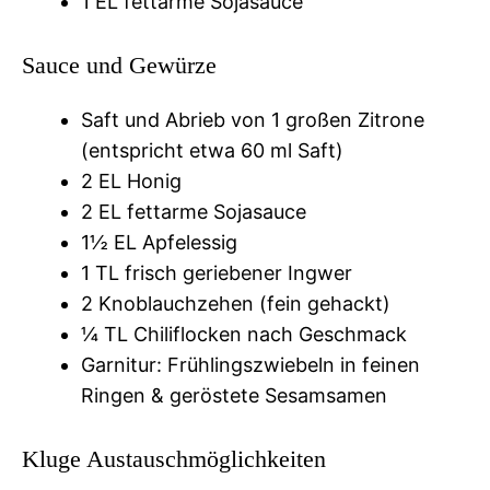
1 EL fettarme Sojasauce
Sauce und Gewürze
Saft und Abrieb von 1 großen Zitrone
(entspricht etwa 60 ml Saft)
2 EL Honig
2 EL fettarme Sojasauce
1½ EL Apfelessig
1 TL frisch geriebener Ingwer
2 Knoblauchzehen (fein gehackt)
¼ TL Chiliflocken nach Geschmack
Garnitur: Frühlingszwiebeln in feinen
Ringen & geröstete Sesamsamen
Kluge Austauschmöglichkeiten