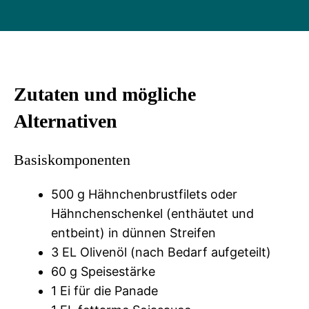
Zutaten und mögliche
Alternativen
Basiskomponenten
500 g Hähnchenbrustfilets oder
Hähnchenschenkel (enthäutet und
entbeint) in dünnen Streifen
3 EL Olivenöl (nach Bedarf aufgeteilt)
60 g Speisestärke
1 Ei für die Panade