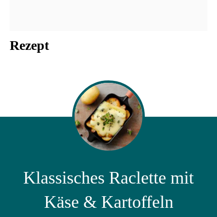
Rezept
Klassisches Raclette mit
Käse & Kartoffeln