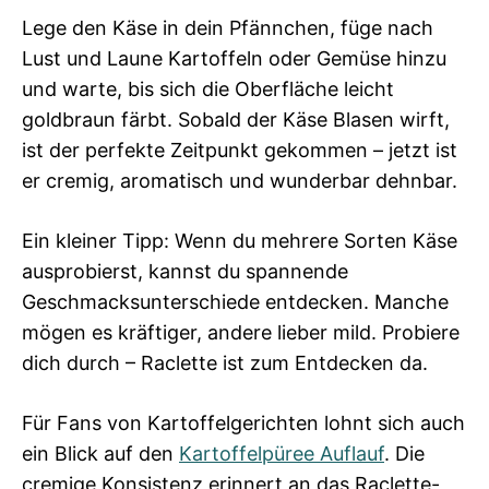
Lege den Käse in dein Pfännchen, füge nach
Lust und Laune Kartoffeln oder Gemüse hinzu
und warte, bis sich die Oberfläche leicht
goldbraun färbt. Sobald der Käse Blasen wirft,
ist der perfekte Zeitpunkt gekommen – jetzt ist
er cremig, aromatisch und wunderbar dehnbar.
Ein kleiner Tipp: Wenn du mehrere Sorten Käse
ausprobierst, kannst du spannende
Geschmacksunterschiede entdecken. Manche
mögen es kräftiger, andere lieber mild. Probiere
dich durch – Raclette ist zum Entdecken da.
Für Fans von Kartoffelgerichten lohnt sich auch
ein Blick auf den
Kartoffelpüree Auflauf
. Die
cremige Konsistenz erinnert an das Raclette-