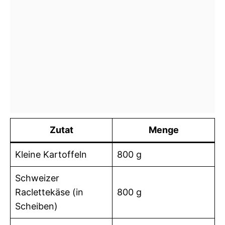
Zutat
Menge
Kleine Kartoffeln
800 g
Schweizer
Raclettekäse (in
800 g
Scheiben)