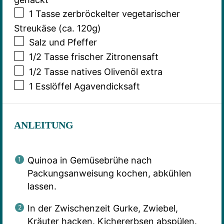
1
Tasse zerbröckelter vegetarischer
Streukäse (ca.
120g
)
Salz und Pfeffer
1/2
Tasse frischer Zitronensaft
1/2
Tasse natives Olivenöl extra
1
Esslöffel Agavendicksaft
ANLEITUNG
Quinoa in Gemüsebrühe nach
Packungsanweisung kochen, abkühlen
lassen.
In der Zwischenzeit Gurke, Zwiebel,
Kräuter hacken. Kichererbsen abspülen.