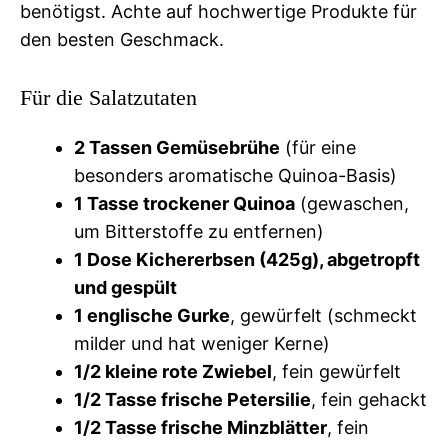
benötigst. Achte auf hochwertige Produkte für
den besten Geschmack.
Für die Salatzutaten
2 Tassen Gemüsebrühe
(für eine
besonders aromatische Quinoa-Basis)
1 Tasse trockener Quinoa
(gewaschen,
um Bitterstoffe zu entfernen)
1 Dose Kichererbsen (425g), abgetropft
und gespült
1 englische Gurke
, gewürfelt (schmeckt
milder und hat weniger Kerne)
1/2 kleine rote Zwiebel
, fein gewürfelt
1/2 Tasse frische Petersilie
, fein gehackt
1/2 Tasse frische Minzblätter
, fein