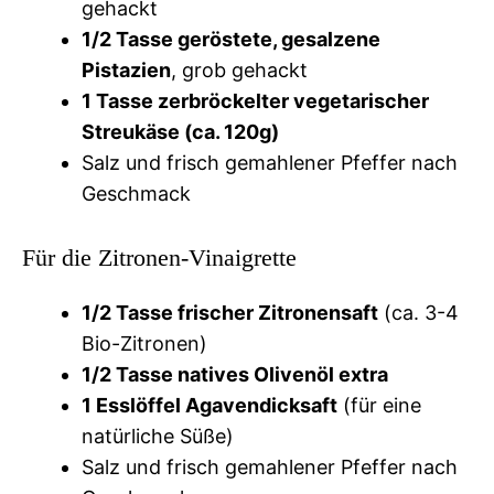
gehackt
1/2 Tasse geröstete, gesalzene
Pistazien
, grob gehackt
1 Tasse zerbröckelter vegetarischer
Streukäse (ca. 120g)
Salz und frisch gemahlener Pfeffer nach
Geschmack
Für die Zitronen-Vinaigrette
1/2 Tasse frischer Zitronensaft
(ca. 3-4
Bio-Zitronen)
1/2 Tasse natives Olivenöl extra
1 Esslöffel Agavendicksaft
(für eine
natürliche Süße)
Salz und frisch gemahlener Pfeffer nach