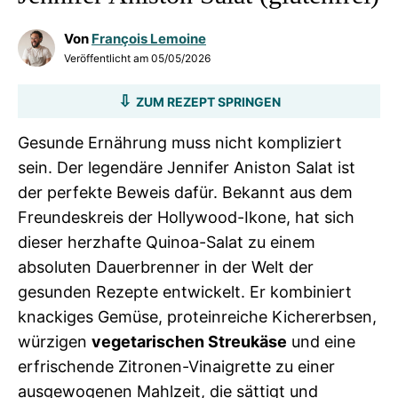
Von
François Lemoine
Veröffentlicht am
05/05/2026
ZUM REZEPT SPRINGEN
Gesunde Ernährung muss nicht kompliziert
sein. Der legendäre Jennifer Aniston Salat ist
der perfekte Beweis dafür. Bekannt aus dem
Freundeskreis der Hollywood-Ikone, hat sich
dieser herzhafte Quinoa-Salat zu einem
absoluten Dauerbrenner in der Welt der
gesunden Rezepte entwickelt. Er kombiniert
knackiges Gemüse, proteinreiche Kichererbsen,
würzigen
vegetarischen Streukäse
und eine
erfrischende Zitronen-Vinaigrette zu einer
ausgewogenen Mahlzeit, die sättigt und