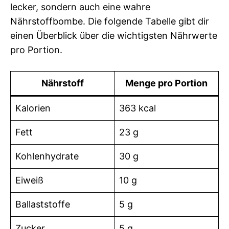
lecker, sondern auch eine wahre
Nährstoffbombe. Die folgende Tabelle gibt dir
einen Überblick über die wichtigsten Nährwerte
pro Portion.
Nährstoff
Menge pro Portion
Kalorien
363 kcal
Fett
23 g
Kohlenhydrate
30 g
Eiweiß
10 g
Ballaststoffe
5 g
Zucker
5 g