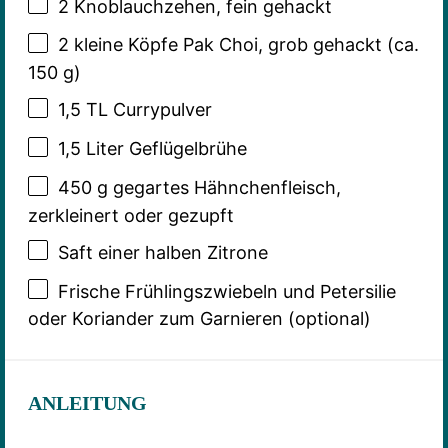
2
Knoblauchzehen, fein gehackt
2
kleine Köpfe Pak Choi, grob gehackt (ca.
150 g
)
1
,5 TL Currypulver
1
,5 Liter Geflügelbrühe
450 g
gegartes Hähnchenfleisch,
zerkleinert oder gezupft
Saft einer halben Zitrone
Frische Frühlingszwiebeln und Petersilie
oder Koriander zum Garnieren (optional)
ANLEITUNG