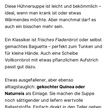
Diese Hühnersuppe ist leicht und bekömmlich –
ideal, wenn man krank ist oder etwas
Wärmendes möchte. Aber manchmal darf es
auch ein bisschen mehr sein.
Ein Klassiker ist
frisches Fladenbrot
oder selbst
gemachtes Baguette – perfekt zum Tunken und
für kleine Hände. Auch eine Scheibe
Vollkornbrot mit etwas pflanzlichem Aufstrich
passt gut dazu.
Etwas ausgefallener, aber ebenso
alltagstauglich:
gekochter Quinoa oder
Naturreis
als Einlage. Sie machen die Suppe
noch sättigender und liefern wertvolle
Ballaststoffe. Einfach direkt in den Teller geben