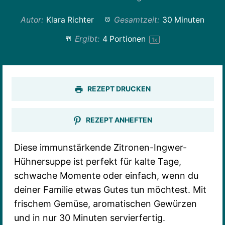
Autor:
Klara Richter
Gesamtzeit:
30 Minuten
Ergibt:
4
Portionen
1
x
REZEPT DRUCKEN
REZEPT ANHEFTEN
Diese immunstärkende Zitronen-Ingwer-
Hühnersuppe ist perfekt für kalte Tage,
schwache Momente oder einfach, wenn du
deiner Familie etwas Gutes tun möchtest. Mit
frischem Gemüse, aromatischen Gewürzen
und in nur 30 Minuten servierfertig.