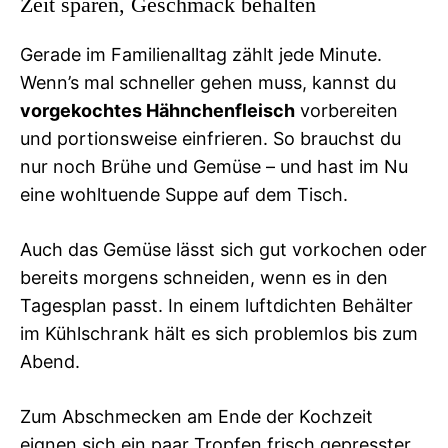
Zeit sparen, Geschmack behalten
Gerade im Familienalltag zählt jede Minute.
Wenn’s mal schneller gehen muss, kannst du
vorgekochtes Hähnchenfleisch
vorbereiten
und portionsweise einfrieren. So brauchst du
nur noch Brühe und Gemüse – und hast im Nu
eine wohltuende Suppe auf dem Tisch.
Auch das Gemüse lässt sich gut vorkochen oder
bereits morgens schneiden, wenn es in den
Tagesplan passt. In einem luftdichten Behälter
im Kühlschrank hält es sich problemlos bis zum
Abend.
Zum Abschmecken am Ende der Kochzeit
eignen sich ein paar Tropfen frisch gepresster