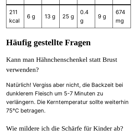
211
0.4
674
6 g
13 g
25 g
9 g
kcal
g
mg
Häufig gestellte Fragen
Kann man Hähnchenschenkel statt Brust
verwenden?
Natürlich! Vergiss aber nicht, die Backzeit bei
dunklerem Fleisch um 5-7 Minuten zu
verlängern. Die Kerntemperatur sollte weiterhin
75°C betragen.
Wie mildere ich die Schärfe für Kinder ab?