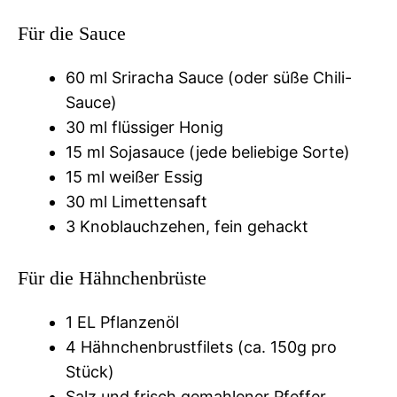
Für die Sauce
60 ml Sriracha Sauce (oder süße Chili-
Sauce)
30 ml flüssiger Honig
15 ml Sojasauce (jede beliebige Sorte)
15 ml weißer Essig
30 ml Limettensaft
3 Knoblauchzehen, fein gehackt
Für die Hähnchenbrüste
1 EL Pflanzenöl
4 Hähnchenbrustfilets (ca. 150g pro
Stück)
Salz und frisch gemahlener Pfeffer