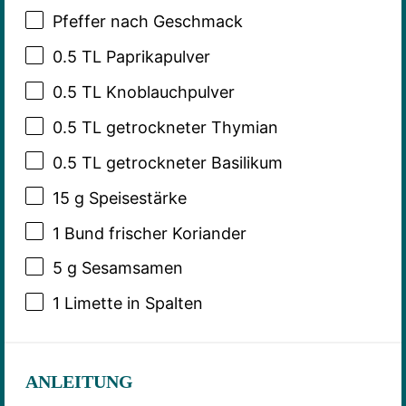
Pfeffer nach Geschmack
0.5
TL Paprikapulver
0.5
TL Knoblauchpulver
0.5
TL getrockneter Thymian
0.5
TL getrockneter Basilikum
15 g
Speisestärke
1
Bund frischer Koriander
5 g
Sesamsamen
1
Limette in Spalten
ANLEITUNG