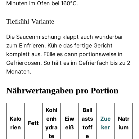
Minuten im Ofen bei 160°C.
Tiefkühl-Variante
Die Saucenmischung klappt auch wunderbar
zum Einfrieren. Kühle das fertige Gericht
komplett aus. Fülle es dann portionsweise in
Gefrierdosen. So hält es im Gefrierfach bis zu 2
Monaten.
Nährwertangaben pro Portion
Kohl
Ball
Kalo
enh
Eiw
asts
Zuc
Natr
Fett
rien
ydra
eiß
toff
ker
ium
te
e