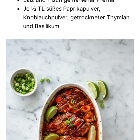
Je ½ TL süßes Paprikapulver,
Knoblauchpulver, getrockneter Thymian
und Basilikum