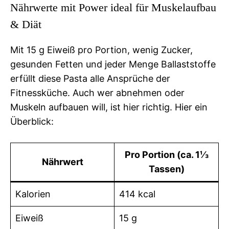
Nährwerte mit Power ideal für Muskelaufbau
& Diät
Mit 15 g Eiweiß pro Portion, wenig Zucker,
gesunden Fetten und jeder Menge Ballaststoffe
erfüllt diese Pasta alle Ansprüche der
Fitnessküche. Auch wer abnehmen oder
Muskeln aufbauen will, ist hier richtig. Hier ein
Überblick:
Pro Portion (ca. 1⅓
Nährwert
Tassen)
Kalorien
414 kcal
Eiweiß
15 g