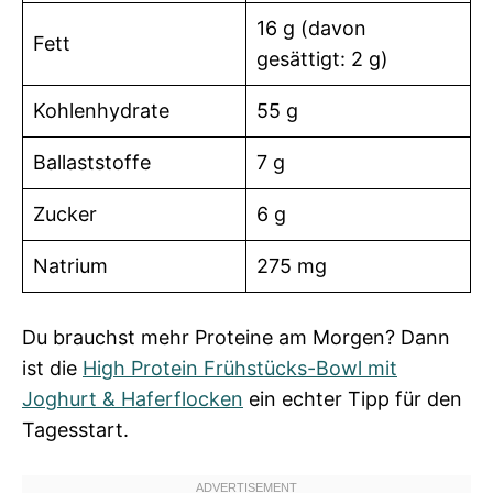
16 g (davon
Fett
gesättigt: 2 g)
Kohlenhydrate
55 g
Ballaststoffe
7 g
Zucker
6 g
Natrium
275 mg
Du brauchst mehr Proteine am Morgen? Dann
ist die
High Protein Frühstücks-Bowl mit
Joghurt & Haferflocken
ein echter Tipp für den
Tagesstart.