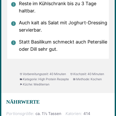
Reste im Kühlschrank bis zu 3 Tage
haltbar.
Auch kalt als Salat mit Joghurt-Dressing
servierbar.
Statt Basilikum schmeckt auch Petersilie
oder Dill sehr gut.
Vorbereitungszeit:
40 Minuten
Kochzeit:
40 Minuten
Kategorie:
High Protein Rezepte
Methode:
Kochen
Küche:
Mediterran
NÄHRWERTE
Portionsgröße:
ca. 1⅓ Tassen
Kalorien:
414