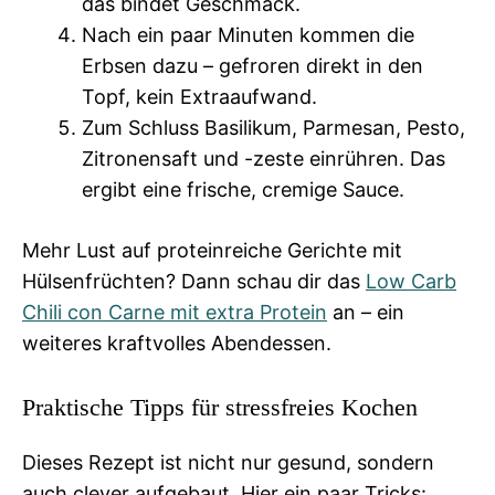
das bindet Geschmack.
Nach ein paar Minuten kommen die
Erbsen dazu – gefroren direkt in den
Topf, kein Extraaufwand.
Zum Schluss Basilikum, Parmesan, Pesto,
Zitronensaft und -zeste einrühren. Das
ergibt eine frische, cremige Sauce.
Mehr Lust auf proteinreiche Gerichte mit
Hülsenfrüchten? Dann schau dir das
Low Carb
Chili con Carne mit extra Protein
an – ein
weiteres kraftvolles Abendessen.
Praktische Tipps für stressfreies Kochen
Dieses Rezept ist nicht nur gesund, sondern
auch clever aufgebaut. Hier ein paar Tricks: