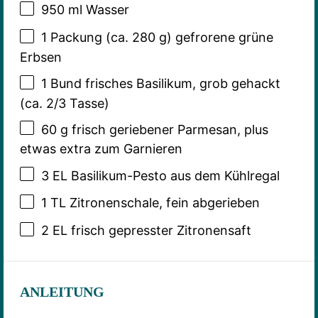
950
ml Wasser
1
Packung (ca. 280 g) gefrorene grüne
Erbsen
1
Bund frisches Basilikum, grob gehackt
(ca.
2/3
Tasse)
60 g
frisch geriebener Parmesan, plus
etwas extra zum Garnieren
3
EL Basilikum-Pesto aus dem Kühlregal
1
TL Zitronenschale, fein abgerieben
2
EL frisch gepresster Zitronensaft
ANLEITUNG