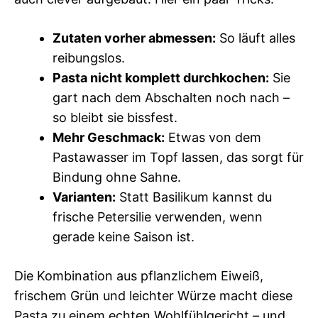
Zutaten vorher abmessen:
So läuft alles
reibungslos.
Pasta nicht komplett durchkochen:
Sie
gart nach dem Abschalten noch nach –
so bleibt sie bissfest.
Mehr Geschmack:
Etwas von dem
Pastawasser im Topf lassen, das sorgt für
Bindung ohne Sahne.
Varianten:
Statt Basilikum kannst du
frische Petersilie verwenden, wenn
gerade keine Saison ist.
Die Kombination aus pflanzlichem Eiweiß,
frischem Grün und leichter Würze macht diese
Pasta zu einem echten Wohlfühlgericht – und