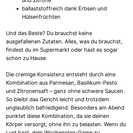
und Zitrone
ballaststoffreich dank Erbsen und
Hülsenfrüchten
Und das Beste? Du brauchst keine
ausgefallenen Zutaten. Alles, was du brauchst,
findest du im Supermarkt oder hast es sogar
schon zu Hause.
Die cremige Konsistenz entsteht durch eine
Kombination aus Parmesan, Basilikum-Pesto
und Zitronensaft – ganz ohne schwere Saucen.
So bleibt das Gericht leicht und trotzdem
unglaublich befriedigend. Besonders am Abend
punktet diese Kombination, da sie deinen
Körper versorgt, ohne ihn zu belasten. Wenn du
Lust hast, dein Wochenplan-Game zu