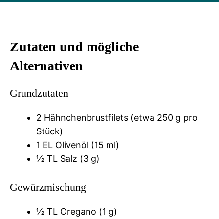
Zutaten und mögliche
Alternativen
Grundzutaten
2 Hähnchenbrustfilets (etwa 250 g pro
Stück)
1 EL Olivenöl (15 ml)
½ TL Salz (3 g)
Gewürzmischung
½ TL Oregano (1 g)