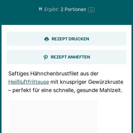
Ergibt:
2
Portionen
1
x
REZEPT DRUCKEN
REZEPT ANHEFTEN
Saftiges Hähnchenbrustfilet aus der
Heißluftfritteuse
mit knuspriger Gewürzkruste
– perfekt für eine schnelle, gesunde Mahlzeit.