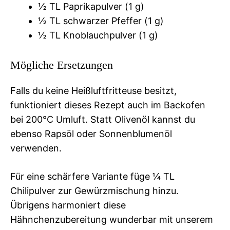
½ TL Paprikapulver (1 g)
½ TL schwarzer Pfeffer (1 g)
½ TL Knoblauchpulver (1 g)
Mögliche Ersetzungen
Falls du keine Heißluftfritteuse besitzt,
funktioniert dieses Rezept auch im Backofen
bei 200°C Umluft. Statt Olivenöl kannst du
ebenso Rapsöl oder Sonnenblumenöl
verwenden.
Für eine schärfere Variante füge ¼ TL
Chilipulver zur Gewürzmischung hinzu.
Übrigens harmoniert diese
Hähnchenzubereitung wunderbar mit unserem