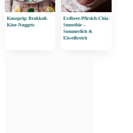
Knusprig: Brokkoli-
Erdbeer-Pfirsich-Chia-
Käse-Nuggets
Smoothie –
Sommerlich &
Eiweißreich