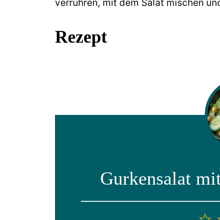
verrühren, mit dem Salat mischen u
Rezept
Gurkensalat mi