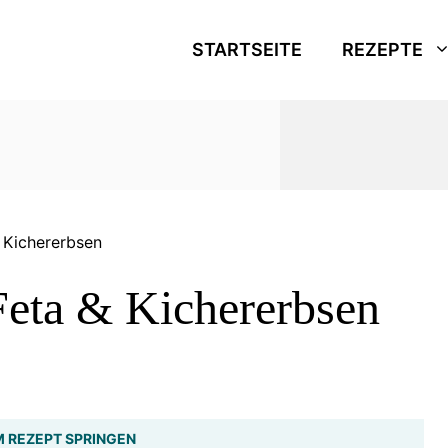
STARTSEITE
REZEPTE
 Kichererbsen
Feta & Kichererbsen
 REZEPT SPRINGEN