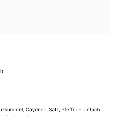
lt
euzkümmel, Cayenne, Salz, Pfeffer – einfach