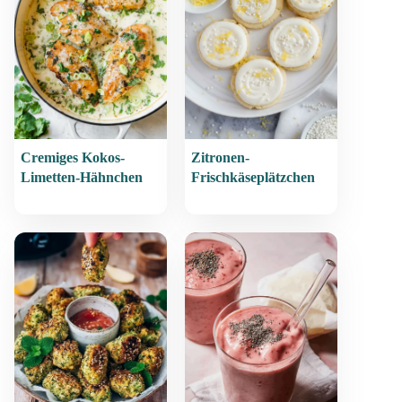
Cremiges Kokos-
Zitronen-
Limetten-Hähnchen
Frischkäseplätzchen