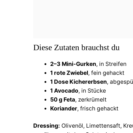
Diese Zutaten brauchst du
2–3 Mini-Gurken
, in Streifen
1 rote Zwiebel
, fein gehackt
1 Dose Kichererbsen
, abgespü
1 Avocado
, in Stücke
50 g Feta
, zerkrümelt
Koriander
, frisch gehackt
Dressing:
Olivenöl, Limettensaft, Kr