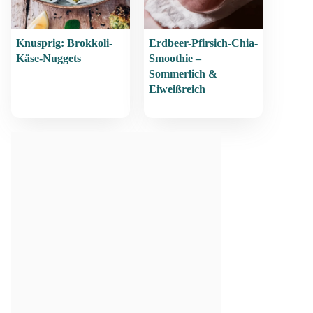
Knusprig: Brokkoli-
Erdbeer-Pfirsich-Chia-
Käse-Nuggets
Smoothie –
Sommerlich &
Eiweißreich