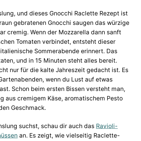
lung, und dieses Gnocchi Raclette Rezept ist
ldbraun gebratenen Gnocchi saugen das würzige
ar cremig. Wenn der Mozzarella dann sanft
ischen Tomaten verbindet, entsteht dieser
italienische Sommerabende erinnert. Das
aten, und in 15 Minuten steht alles bereit.
ht nur für die kalte Jahreszeit gedacht ist. Es
Gartenabenden, wenn du Lust auf etwas
ast. Schon beim ersten Bissen versteht man,
ung aus cremigem Käse, aromatischem Pesto
 jeden Geschmack.
hslung suchst, schau dir auch das
Ravioli-
nüssen
an. Es zeigt, wie vielseitig Raclette-