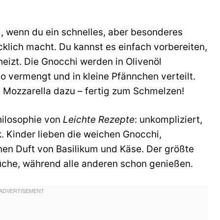
l, wenn du ein schnelles, aber besonderes
cklich macht. Du kannst es einfach vorbereiten,
heizt. Die Gnocchi werden in Olivenöl
 vermengt und in kleine Pfännchen verteilt.
Mozzarella dazu – fertig zum Schmelzen!
Philosophie von
Leichte Rezepte
: unkompliziert,
. Kinder lieben die weichen Gnocchi,
en Duft von Basilikum und Käse. Der größte
Küche, während alle anderen schon genießen.