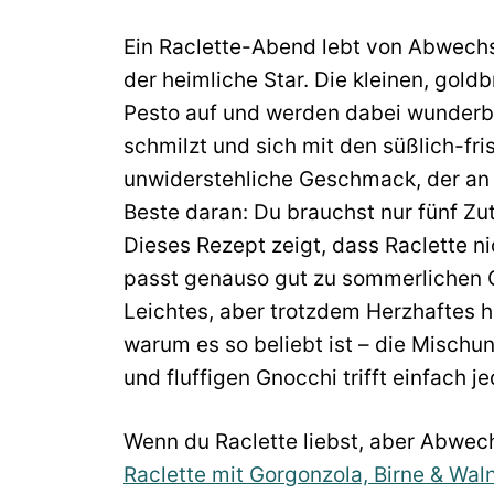
Ein Raclette-Abend lebt von Abwechs
der heimliche Star. Die kleinen, go
Pesto auf und werden dabei wunderb
schmilzt und sich mit den süßlich-fr
unwiderstehliche Geschmack, der an 
Beste daran: Du brauchst nur fünf Zut
Dieses Rezept zeigt, dass Raclette nic
passt genauso gut zu sommerlichen 
Leichtes, aber trotzdem Herzhaftes h
warum es so beliebt ist – die Misch
und fluffigen Gnocchi trifft einfach
Wenn du Raclette liebst, aber Abwec
Raclette mit Gorgonzola, Birne & Wal