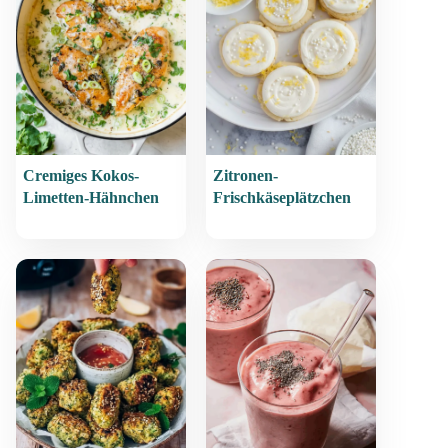
Cremiges Kokos-
Zitronen-
Limetten-Hähnchen
Frischkäseplätzchen