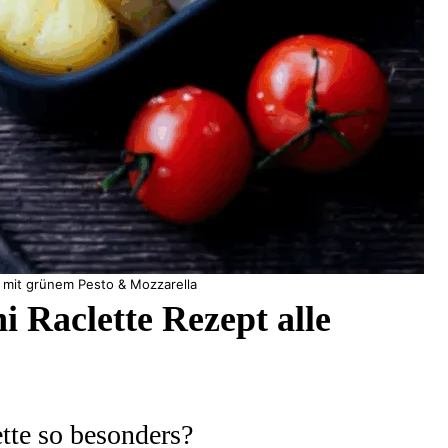
 mit grünem Pesto & Mozzarella
 Raclette Rezept alle
tte so besonders?