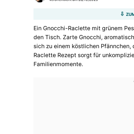
ZUM
Ein Gnocchi-Raclette mit grünem Pes
den Tisch. Zarte Gnocchi, aromatis
sich zu einem köstlichen Pfännchen, d
Raclette Rezept sorgt für unkompliz
Familienmomente.