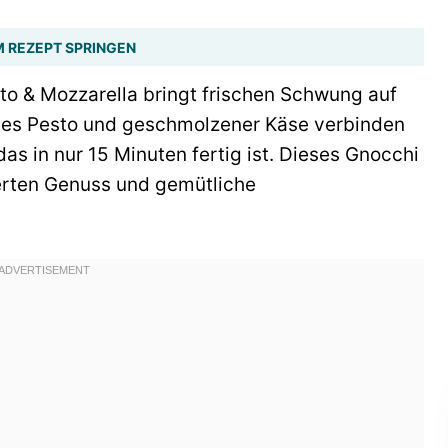
 REZEPT SPRINGEN
to & Mozzarella bringt frischen Schwung auf
ches Pesto und geschmolzener Käse verbinden
as in nur 15 Minuten fertig ist. Dieses Gnocchi
ierten Genuss und gemütliche