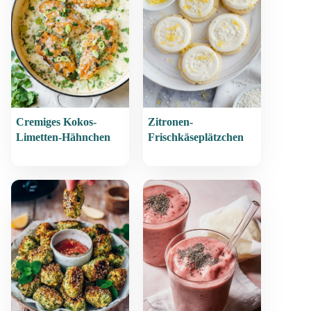
Cremiges Kokos-
Zitronen-
Limetten-Hähnchen
Frischkäseplätzchen