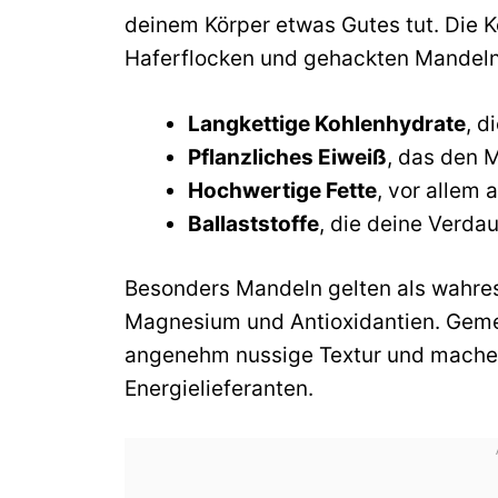
deinem Körper etwas Gutes tut. Die K
Haferflocken und gehackten Mandeln 
Langkettige Kohlenhydrate
, d
Pflanzliches Eiweiß
, das den 
Hochwertige Fette
, vor allem
Ballaststoffe
, die deine Verd
Besonders Mandeln gelten als wahres 
Magnesium und Antioxidantien. Gemei
angenehm nussige Textur und machen
Energielieferanten.