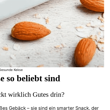
Gesunde Kekse
so beliebt sind
kt wirklich Gutes drin?
üßes Gebäck – sie sind ein smarter Snack, der