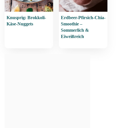
Knusprig: Brokkoli-
Erdbeer-Pfirsich-Chia-
Käse-Nuggets
Smoothie –
Sommerlich &
Eiweißreich