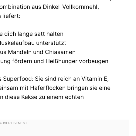
ombination aus Dinkel-Vollkornmehl,
liefert:
ie dich lange satt halten
Muskelaufbau unterstützt
 aus Mandeln und Chiasamen
auung fördern und Heißhunger vorbeugen
Superfood: Sie sind reich an Vitamin E,
nsam mit Haferflocken bringen sie eine
 diese Kekse zu einem echten