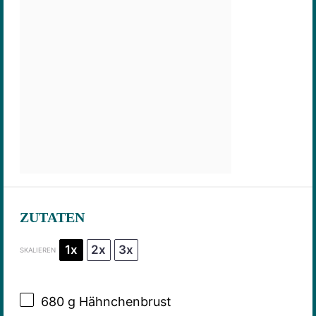
ZUTATEN
1x
2x
3x
SKALIEREN
680 g
Hähnchenbrust