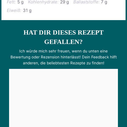
Fett:
5 g
Kohlenhydrate:
29 g
Ballaststoffe:
7 g
Eiweiß:
31 g
HAT DIR DIESES REZEPT
GEFALLEN?
Ich würde mich sehr freuen, wenn du unten eine
Bewertung oder Rezension hinterlässt! Dein Feedback hilft
anderen, die beliebtesten Rezepte zu finden!