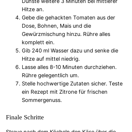
Dünste weitere 3 Minuten bei mittlerer
Hitze an.
Gebe die gehackten Tomaten aus der
Dose, Bohnen, Mais und die
Gewürzmischung hinzu. Rühre alles
komplett ein.
Gib 240 ml Wasser dazu und senke die
Hitze auf mittel niedrig.
Lasse alles 8-10 Minuten durchziehen.
Rühre gelegentlich um.
Stelle hochwertige Zutaten sicher. Teste
ein Rezept mit Zitrone für frischen
Sommergenuss.
Finale Schritte
Streue nach dem Köcheln den Käse über die