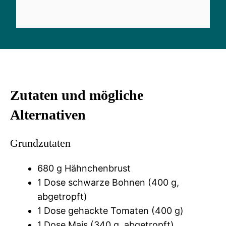
Zutaten und mögliche
Alternativen
Grundzutaten
680 g Hähnchenbrust
1 Dose schwarze Bohnen (400 g,
abgetropft)
1 Dose gehackte Tomaten (400 g)
1 Dose Mais (340 g, abgetropft)