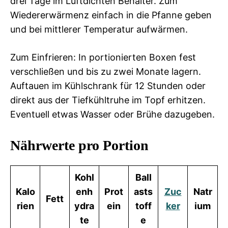
drei Tage im Luftdichten Behälter. Zum
Wiedererwärmenz einfach in die Pfanne geben
und bei mittlerer Temperatur aufwärmen.
Zum Einfrieren: In portionierten Boxen fest
verschließen und bis zu zwei Monate lagern.
Auftauen im Kühlschrank für 12 Stunden oder
direkt aus der Tiefkühltruhe im Topf erhitzen.
Eventuell etwas Wasser oder Brühe dazugeben.
Nährwerte pro Portion
Kohl
Ball
Kalo
enh
Prot
asts
Zuc
Natr
Fett
rien
ydra
ein
toff
ker
ium
te
e