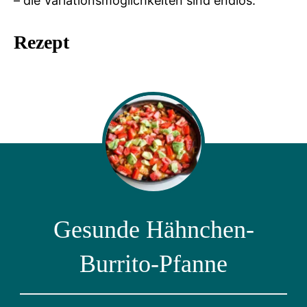
– die Variationsmöglichkeiten sind endlos.
Rezept
Gesunde Hähnchen-
Burrito-Pfanne