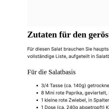
Zutaten für den gerös
Für diesen Salat brauchen Sie hauptsä
vollständige Liste, aufgeteilt in Sala
Für die Salatbasis
3/4 Tasse (ca. 140g) getrockne
8 Mini rote Paprika, geviertelt,
1 kleine rote Zwiebel, in Spalt
1 Dose (ca. 240g abgetropft) 