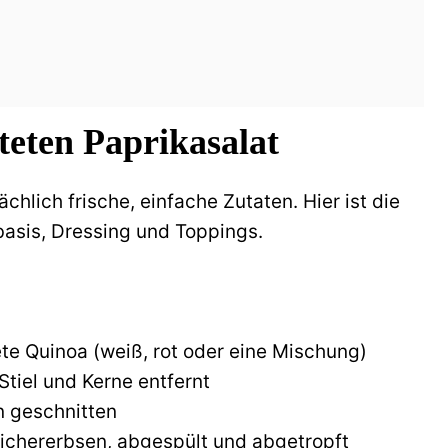
teten Paprikasalat
chlich frische, einfache Zutaten. Hier ist die
tbasis, Dressing und Toppings.
te Quinoa (weiß, rot oder eine Mischung)
 Stiel und Kerne entfernt
en geschnitten
Kichererbsen, abgespült und abgetropft