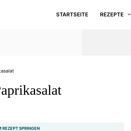
STARTSEITE
REZEPTE
kasalat
Paprikasalat
 REZEPT SPRINGEN