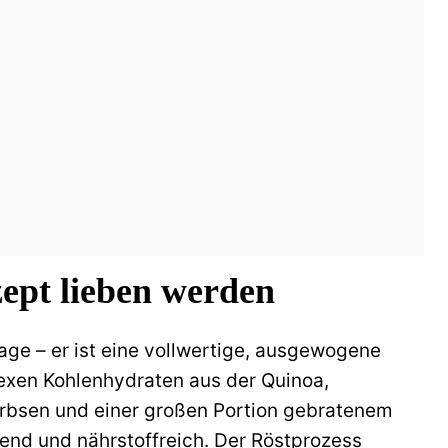
ept lieben werden
ilage – er ist eine vollwertige, ausgewogene
exen Kohlenhydraten aus der Quinoa,
erbsen und einer großen Portion gebratenem
end und nährstoffreich. Der Röstprozess