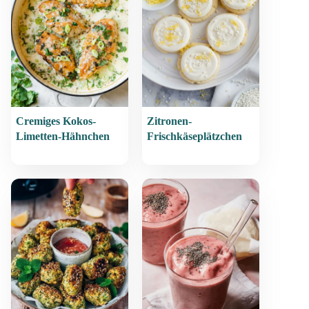
Cremiges Kokos-
Zitronen-
Limetten-Hähnchen
Frischkäseplätzchen