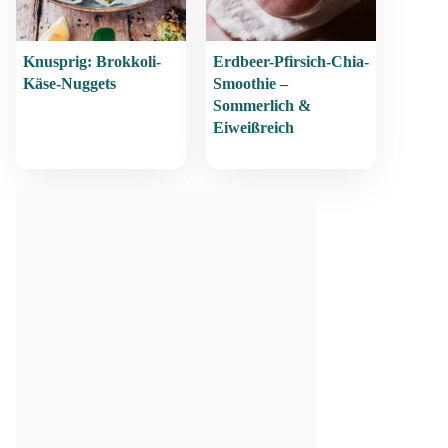
Knusprig: Brokkoli-
Erdbeer-Pfirsich-Chia-
Käse-Nuggets
Smoothie –
Sommerlich &
Eiweißreich