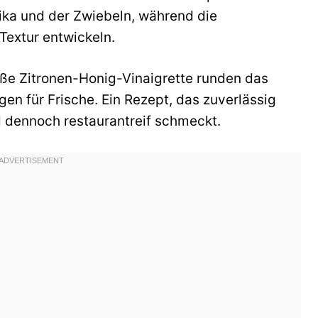
ika und der Zwiebeln, während die
Textur entwickeln.
üße Zitronen-Honig-Vinaigrette runden das
en für Frische. Ein Rezept, das zuverlässig
d dennoch restaurantreif schmeckt.