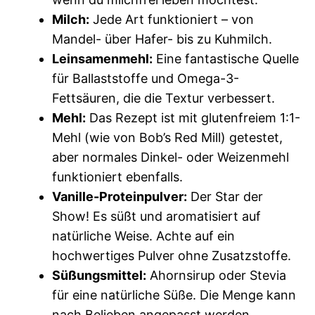
Milch:
Jede Art funktioniert – von
Mandel- über Hafer- bis zu Kuhmilch.
Leinsamenmehl:
Eine fantastische Quelle
für Ballaststoffe und Omega-3-
Fettsäuren, die die Textur verbessert.
Mehl:
Das Rezept ist mit glutenfreiem 1:1-
Mehl (wie von Bob’s Red Mill) getestet,
aber normales Dinkel- oder Weizenmehl
funktioniert ebenfalls.
Vanille-Proteinpulver:
Der Star der
Show! Es süßt und aromatisiert auf
natürliche Weise. Achte auf ein
hochwertiges Pulver ohne Zusatzstoffe.
Süßungsmittel:
Ahornsirup oder Stevia
für eine natürliche Süße. Die Menge kann
nach Belieben angepasst werden.