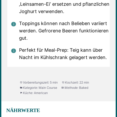
‚Leinsamen-Ei‘ ersetzen und pflanzlichen
Joghurt verwenden.
Toppings können nach Belieben variiert
werden. Gefrorene Beeren funktionieren
gut.
Perfekt für Meal-Prep: Teig kann über
Nacht im Kühlschrank gelagert werden.
Vorbereitungszeit:
5 min
Kochzeit:
22 min
Kategorie:
Main Course
Methode:
Baked
Küche:
American
NÄHRWERTE