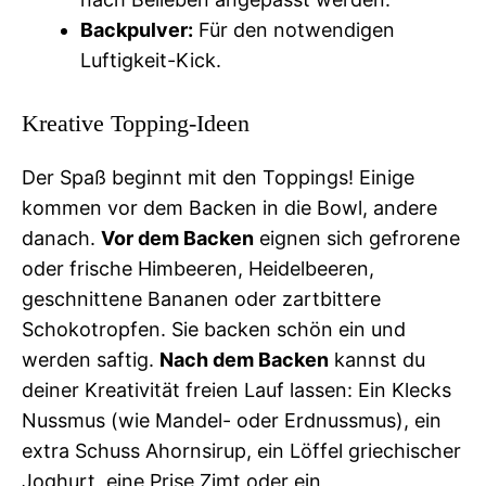
Backpulver:
Für den notwendigen
Luftigkeit-Kick.
Kreative Topping-Ideen
Der Spaß beginnt mit den Toppings! Einige
kommen vor dem Backen in die Bowl, andere
danach.
Vor dem Backen
eignen sich gefrorene
oder frische Himbeeren, Heidelbeeren,
geschnittene Bananen oder zartbittere
Schokotropfen. Sie backen schön ein und
werden saftig.
Nach dem Backen
kannst du
deiner Kreativität freien Lauf lassen: Ein Klecks
Nussmus (wie Mandel- oder Erdnussmus), ein
extra Schuss Ahornsirup, ein Löffel griechischer
Joghurt, eine Prise Zimt oder ein