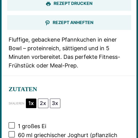
REZEPT DRUCKEN
REZEPT ANHEFTEN
Fluffige, gebackene Pfannkuchen in einer
Bowl – proteinreich, sättigend und in 5
Minuten vorbereitet. Das perfekte Fitness-
Frühstück oder Meal-Prep.
ZUTATEN
1x
2x
3x
SKALIEREN
1
großes Ei
60
ml griechischer Joghurt (pflanzlich