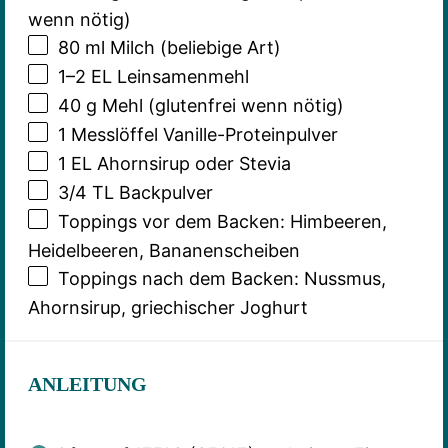
wenn nötig)
80
ml Milch (beliebige Art)
1
–
2
EL Leinsamenmehl
40 g
Mehl (glutenfrei wenn nötig)
1
Messlöffel Vanille-Proteinpulver
1
EL Ahornsirup oder Stevia
3/4
TL Backpulver
Toppings vor dem Backen: Himbeeren,
Heidelbeeren, Bananenscheiben
Toppings nach dem Backen: Nussmus,
Ahornsirup, griechischer Joghurt
ANLEITUNG