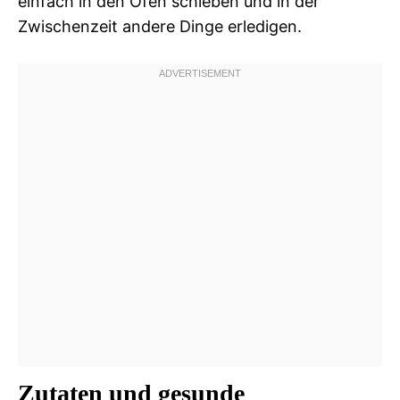
einfach in den Ofen schieben und in der
Zwischenzeit andere Dinge erledigen.
Zutaten und gesunde