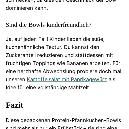
dominieren kann.
Sind die Bowls kinderfreundlich?
Ja, auf jeden Fall! Kinder lieben die süße,
kuchenähnliche Textur. Du kannst den
Zuckeranteil reduzieren und stattdessen mit
fruchtigen Toppings wie Bananen arbeiten. Für
eine herzhafte Abwechslung probiere doch mal
unseren
Kartoffelsalat mit Paprikagewürz
als
Idee für eine vollständige Mahlzeit.
Fazit
Diese gebackenen Protein-Pfannkuchen-Bowls
sind mehr als nur ein Frühstück – sie sind eine