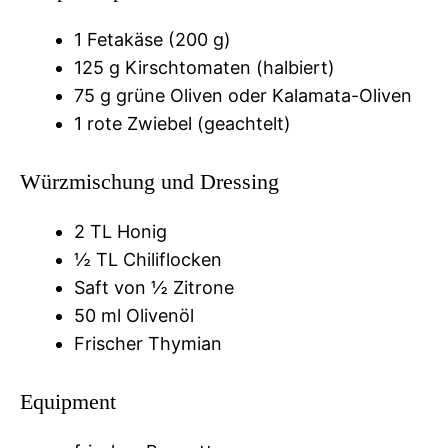
1 Fetakäse (200 g)
125 g Kirschtomaten (halbiert)
75 g grüne Oliven oder Kalamata-Oliven
1 rote Zwiebel (geachtelt)
Würzmischung und Dressing
2 TL Honig
½ TL Chiliflocken
Saft von ½ Zitrone
50 ml Olivenöl
Frischer Thymian
Equipment