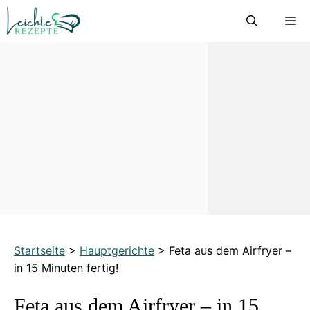
Zum
M
Inhalt
springen
Startseite
>
Hauptgerichte
>
Feta aus dem Airfryer –
in 15 Minuten fertig!
Feta aus dem Airfryer – in 15