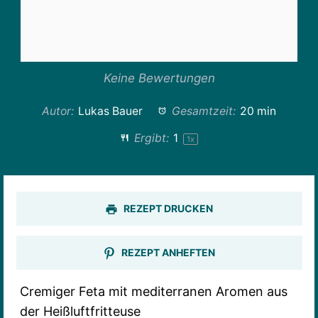
Keine Bewertungen
Autor:
Lukas Bauer
Gesamtzeit:
20 min
Ergibt:
1
1
x
REZEPT DRUCKEN
REZEPT ANHEFTEN
Cremiger Feta mit mediterranen Aromen aus
der Heißluftfritteuse