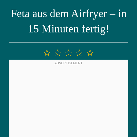
Feta aus dem Airfryer – in
15 Minuten fertig!
1
2
3
4
5
Stern
Sterne
Sterne
Sterne
Sterne