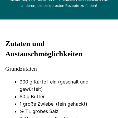
Bewertung oder Rezension hinterlässt! Dein Feedback hilft
anderen, die beliebtesten Rezepte zu finden!
Zutaten und
Austauschmöglichkeiten
Grundzutaten
900 g Kartoffeln (geschält und
gewürfelt)
60 g Butter
1 große Zwiebel (fein gehackt)
½ TL grobes Salz