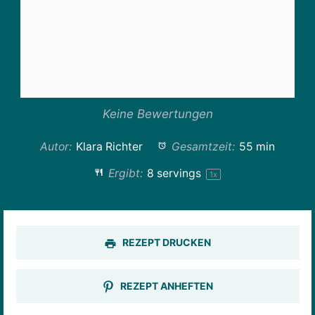
Keine Bewertungen
Autor:
Klara Richter
Gesamtzeit:
55 min
Ergibt:
8
servings
1
x
REZEPT DRUCKEN
REZEPT ANHEFTEN