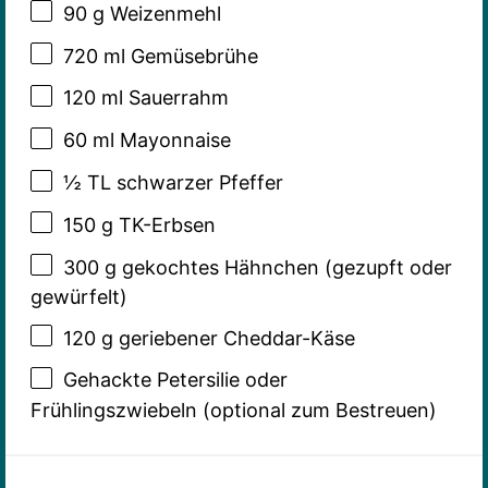
90 g
Weizenmehl
720
ml Gemüsebrühe
120
ml Sauerrahm
60
ml Mayonnaise
½
TL schwarzer Pfeffer
150 g
TK-Erbsen
300 g
gekochtes Hähnchen (gezupft oder
gewürfelt)
120 g
geriebener Cheddar-Käse
Gehackte Petersilie oder
Frühlingszwiebeln (optional zum Bestreuen)