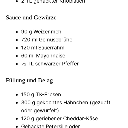
2 TL gehackter Knoblauch
Sauce und Gewürze
90 g Weizenmehl
720 ml Gemüsebrühe
120 ml Sauerrahm
60 ml Mayonnaise
½ TL schwarzer Pfeffer
Füllung und Belag
150 g TK-Erbsen
300 g gekochtes Hähnchen (gezupft
oder gewürfelt)
120 g geriebener Cheddar-Käse
Gehackte Petersilie oder