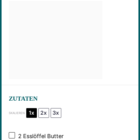
ZUTATEN
1x
2x
3x
SKALIEREN
2
Esslöffel Butter