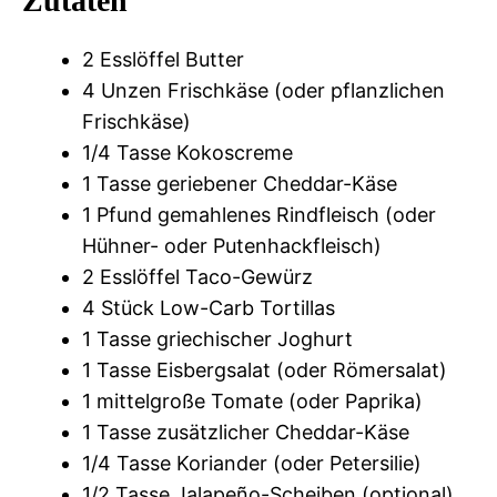
Zutaten
2 Esslöffel Butter
4 Unzen Frischkäse (oder pflanzlichen
Frischkäse)
1/4 Tasse Kokoscreme
1 Tasse geriebener Cheddar-Käse
1 Pfund gemahlenes Rindfleisch (oder
Hühner- oder Putenhackfleisch)
2 Esslöffel Taco-Gewürz
4 Stück Low-Carb Tortillas
1 Tasse griechischer Joghurt
1 Tasse Eisbergsalat (oder Römersalat)
1 mittelgroße Tomate (oder Paprika)
1 Tasse zusätzlicher Cheddar-Käse
1/4 Tasse Koriander (oder Petersilie)
1/2 Tasse Jalapeño-Scheiben (optional)