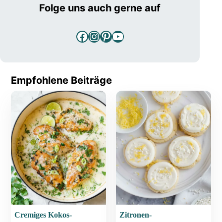
Folge uns auch gerne auf
Facebook
Instagram
Pinterest
YouTube
Empfohlene Beiträge
Cremiges Kokos-
Zitronen-