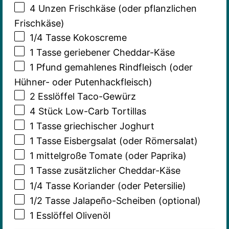
4
Unzen Frischkäse (oder pflanzlichen
Frischkäse)
1/4
Tasse Kokoscreme
1
Tasse geriebener Cheddar-Käse
1
Pfund gemahlenes Rindfleisch (oder
Hühner- oder Putenhackfleisch)
2
Esslöffel Taco-Gewürz
4
Stück Low-Carb Tortillas
1
Tasse griechischer Joghurt
1
Tasse Eisbergsalat (oder Römersalat)
1
mittelgroße Tomate (oder Paprika)
1
Tasse zusätzlicher Cheddar-Käse
1/4
Tasse Koriander (oder Petersilie)
1/2
Tasse Jalapeño-Scheiben (optional)
1
Esslöffel Olivenöl