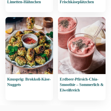
Limetten-Hähnchen
Frischkäseplätzchen
Knusprig: Brokkoli-Käse-
Erdbeer-Pfirsich-Chia-
Nuggets
Smoothie – Sommerlich &
Eiweißreich