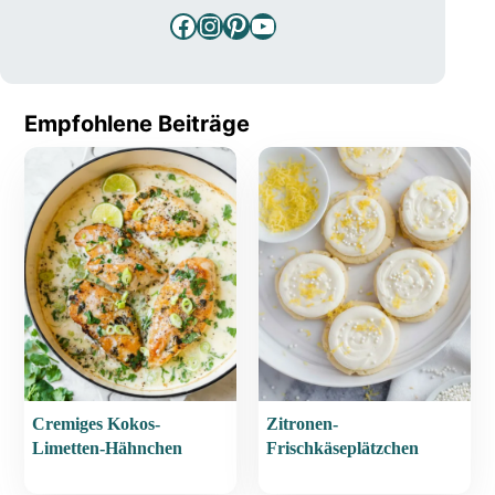
Facebook
Instagram
Pinterest
YouTube
Empfohlene Beiträge
Cremiges Kokos-
Zitronen-
Limetten-Hähnchen
Frischkäseplätzchen