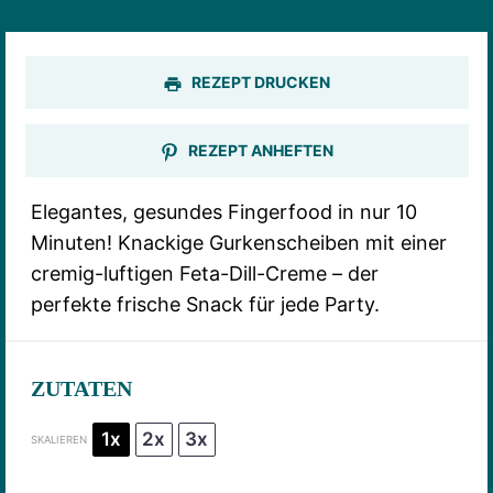
REZEPT DRUCKEN
REZEPT ANHEFTEN
Elegantes, gesundes Fingerfood in nur 10
Minuten! Knackige Gurkenscheiben mit einer
cremig-luftigen Feta-Dill-Creme – der
perfekte frische Snack für jede Party.
ZUTATEN
1x
2x
3x
SKALIEREN