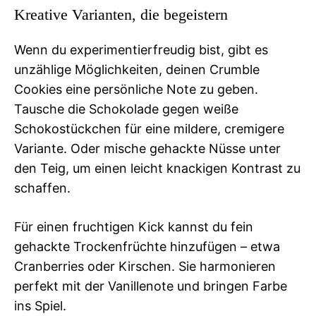
Kreative Varianten, die begeistern
Wenn du experimentierfreudig bist, gibt es
unzählige Möglichkeiten, deinen Crumble
Cookies eine persönliche Note zu geben.
Tausche die Schokolade gegen weiße
Schokostückchen für eine mildere, cremigere
Variante. Oder mische gehackte Nüsse unter
den Teig, um einen leicht knackigen Kontrast zu
schaffen.
Für einen fruchtigen Kick kannst du fein
gehackte Trockenfrüchte hinzufügen – etwa
Cranberries oder Kirschen. Sie harmonieren
perfekt mit der Vanillenote und bringen Farbe
ins Spiel.