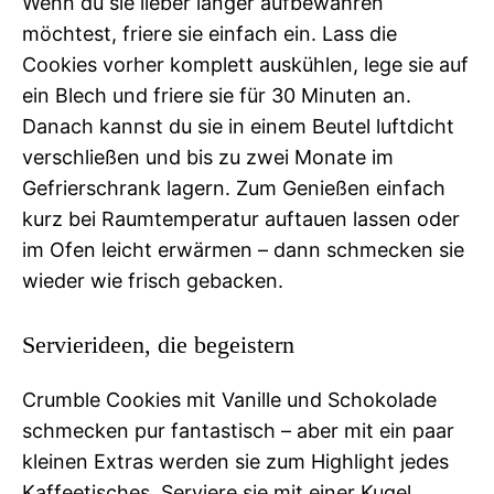
Wenn du sie lieber länger aufbewahren
möchtest, friere sie einfach ein. Lass die
Cookies vorher komplett auskühlen, lege sie auf
ein Blech und friere sie für 30 Minuten an.
Danach kannst du sie in einem Beutel luftdicht
verschließen und bis zu zwei Monate im
Gefrierschrank lagern. Zum Genießen einfach
kurz bei Raumtemperatur auftauen lassen oder
im Ofen leicht erwärmen – dann schmecken sie
wieder wie frisch gebacken.
Servierideen, die begeistern
Crumble Cookies mit Vanille und Schokolade
schmecken pur fantastisch – aber mit ein paar
kleinen Extras werden sie zum Highlight jedes
Kaffeetisches. Serviere sie mit einer Kugel