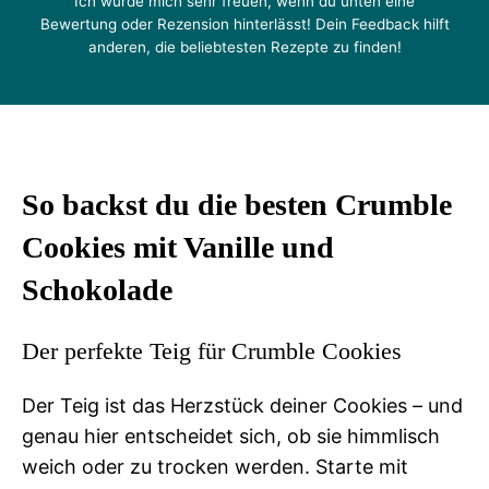
Ich würde mich sehr freuen, wenn du unten eine
Bewertung oder Rezension hinterlässt! Dein Feedback hilft
anderen, die beliebtesten Rezepte zu finden!
So backst du die besten Crumble
Cookies mit Vanille und
Schokolade
Der perfekte Teig für Crumble Cookies
Der Teig ist das Herzstück deiner Cookies – und
genau hier entscheidet sich, ob sie himmlisch
weich oder zu trocken werden. Starte mit