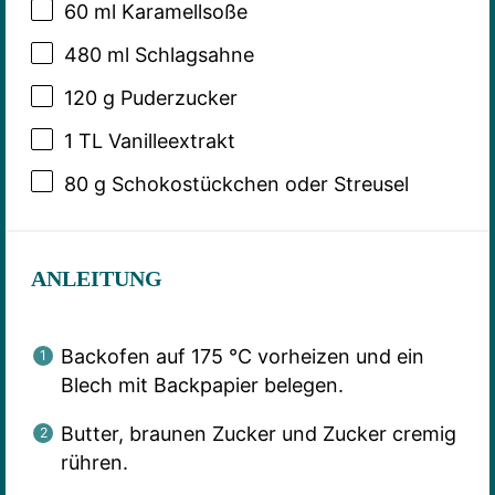
60
ml Karamellsoße
480
ml Schlagsahne
120 g
Puderzucker
1
TL Vanilleextrakt
80 g
Schokostückchen oder Streusel
ANLEITUNG
Backofen auf 175 °C vorheizen und ein
Blech mit Backpapier belegen.
Butter, braunen Zucker und Zucker cremig
rühren.