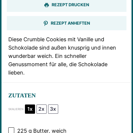
REZEPT DRUCKEN
REZEPT ANHEFTEN
Diese Crumble Cookies mit Vanille und
Schokolade sind außen knusprig und innen
wunderbar weich. Ein schneller
Genussmoment für alle, die Schokolade
lieben.
ZUTATEN
1x
2x
3x
SKALIEREN
225 g
Butter, weich