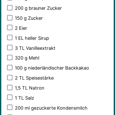
200 g
brauner Zucker
150 g
Zucker
2
Eier
1
EL heller Sirup
3
TL Vanilleextrakt
320 g
Mehl
100 g
niederländischer Backkakao
2
TL Speisestärke
1
,5 TL Natron
1
TL Salz
200
ml gezuckerte Kondensmilch