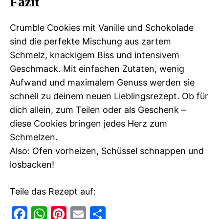
Fazit
Crumble Cookies mit Vanille und Schokolade
sind die perfekte Mischung aus zartem
Schmelz, knackigem Biss und intensivem
Geschmack. Mit einfachen Zutaten, wenig
Aufwand und maximalem Genuss werden sie
schnell zu deinem neuen Lieblingsrezept. Ob für
dich allein, zum Teilen oder als Geschenk –
diese Cookies bringen jedes Herz zum
Schmelzen.
Also: Ofen vorheizen, Schüssel schnappen und
losbacken!
Teile das Rezept auf:
F
W
Pi
E
T