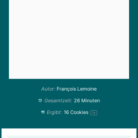
Autor:
François Lemoine
Gesamtzeit:
26 Minuten
Ergibt:
16
Cookies
1
x