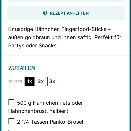
REZEPT ANHEFTEN
Knusprige Hähnchen Fingerfood-Sticks –
außen goldbraun und innen saftig. Perfekt für
Partys oder Snacks.
ZUTATEN
1x
2x
3x
SKALIEREN
500 g
Hähnchenfilets oder
Hähnchenbrust, halbiert
2 1/4
Tassen Panko-Brösel