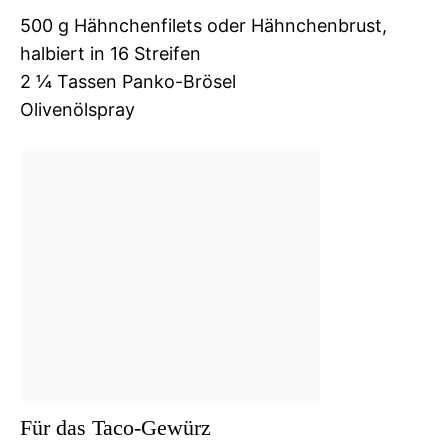
500 g Hähnchenfilets oder Hähnchenbrust,
halbiert in 16 Streifen
2 ¼ Tassen Panko-Brösel
Olivenölspray
Für das Taco-Gewürz