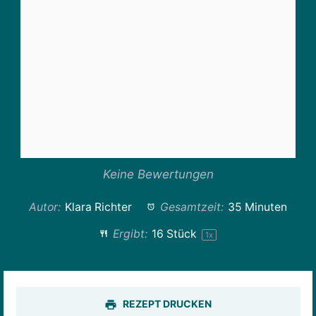
Keine Bewertungen
Autor:
Klara Richter
Gesamtzeit:
35 Minuten
Ergibt:
16
Stück
1
x
REZEPT DRUCKEN