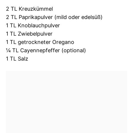
2 TL Kreuzkümmel
2 TL Paprikapulver (mild oder edelsüß)
1 TL Knoblauchpulver
1 TL Zwiebelpulver
1 TL getrockneter Oregano
¼ TL Cayennepfeffer (optional)
1 TL Salz