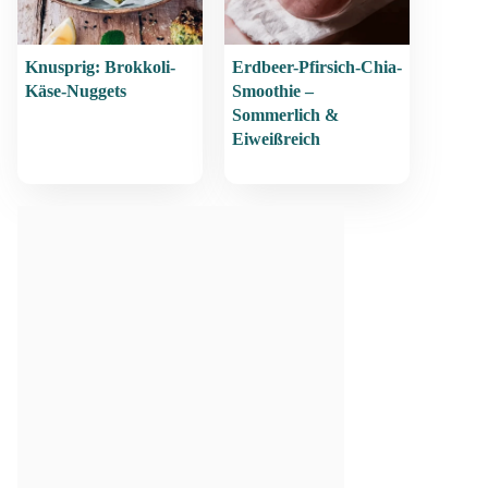
Knusprig: Brokkoli-
Erdbeer-Pfirsich-Chia-
Käse-Nuggets
Smoothie –
Sommerlich &
Eiweißreich