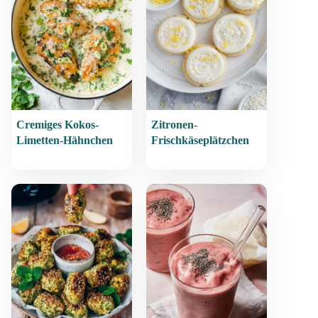
Cremiges Kokos-
Zitronen-
Limetten-Hähnchen
Frischkäseplätzchen