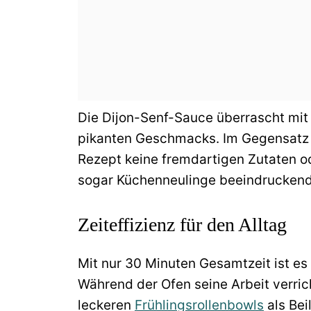
Die Dijon-Senf-Sauce überrascht mit
pikanten Geschmacks. Im Gegensatz z
Rezept keine fremdartigen Zutaten o
sogar Küchenneulinge beeindruckende
Zeiteffizienz für den Alltag
Mit nur 30 Minuten Gesamtzeit ist es 
Während der Ofen seine Arbeit verric
leckeren
Frühlingsrollenbowls
als Bei