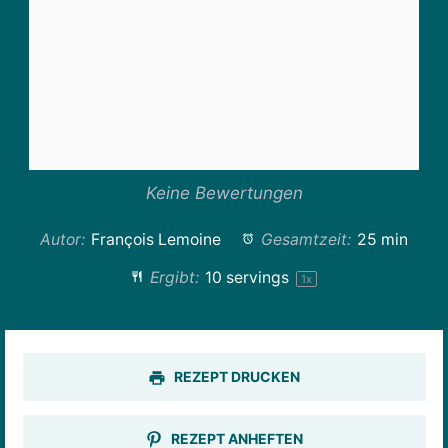
Keine Bewertungen
Autor:
François Lemoine
Gesamtzeit:
25 min
Ergibt:
10
servings
1
x
REZEPT DRUCKEN
REZEPT ANHEFTEN