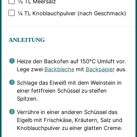
½
TL Meersalz
¼
TL Knoblauchpulver (nach Geschmack)
ANLEITUNG
Heize den Backofen auf 150°C Umluft vor.
Lege zwei
Backbleche
mit
Backpapier
aus.
Schlage das Eiweiß mit dem Weinstein in
einer fettfreien Schüssel zu steifen
Spitzen.
Verrühre in einer anderen Schüssel das
Eigelb mit Frischkäse, Kräutern, Salz und
Knoblauchpulver zu einer glatten Creme.