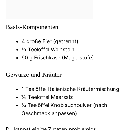
Basis-Komponenten
4 große Eier (getrennt)
½ Teelöffel Weinstein
60 g Frischkäse (Magerstufe)
Gewürze und Kräuter
1 Teelöffel Italienische Kräutermischung
½ Teelöffel Meersalz
¼ Teelöffel Knoblauchpulver (nach
Geschmack anpassen)
Du kannst einige Zutaten problemlos