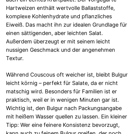
Hartweizen enthält wertvolle Ballaststoffe,
komplexe Kohlenhydrate und pflanzliches
Eiweiß. Das macht ihn zur idealen Grundlage für
einen sättigenden, aber leichten Salat.
Außerdem überzeugt er mit seinem leicht
nussigen Geschmack und der angenehmen
Textur.
Während Couscous oft weicher ist, bleibt Bulgur
leicht körnig – perfekt für Salate, da er nicht
matschig wird. Besonders für Familien ist er
praktisch, weil er in wenigen Minuten gar ist.
Wichtig ist, den Bulgur nach Packungsangabe
mit heißem Wasser quellen zu lassen. Ein kleiner
Tipp: Wer eine feinere Konsistenz bevorzugt,
kann auch zu feinem Bulgur greifen, der noch