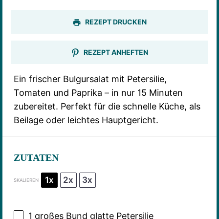
REZEPT DRUCKEN
REZEPT ANHEFTEN
Ein frischer Bulgursalat mit Petersilie,
Tomaten und Paprika – in nur 15 Minuten
zubereitet. Perfekt für die schnelle Küche, als
Beilage oder leichtes Hauptgericht.
ZUTATEN
1x
2x
3x
SKALIEREN
1
großes Bund glatte Petersilie