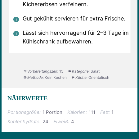
Kichererbsen verfeinern.
Gut gekühlt servieren für extra Frische.
Lässt sich hervorragend für 2–3 Tage im
Kühlschrank aufbewahren.
Vorbereitungszeit:
15
Kategorie:
Salat
Methode:
Kein Kochen
Küche:
Orientalisch
NÄHRWERTE
Portionsgröße:
1 Portion
Kalorien:
111
Fett:
1
Kohlenhydrate:
24
Eiweiß:
4