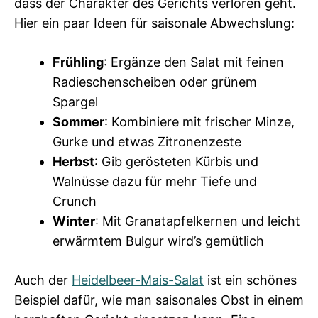
dass der Charakter des Gerichts verloren geht.
Hier ein paar Ideen für saisonale Abwechslung:
Frühling
: Ergänze den Salat mit feinen
Radieschenscheiben oder grünem
Spargel
Sommer
: Kombiniere mit frischer Minze,
Gurke und etwas Zitronenzeste
Herbst
: Gib gerösteten Kürbis und
Walnüsse dazu für mehr Tiefe und
Crunch
Winter
: Mit Granatapfelkernen und leicht
erwärmtem Bulgur wird’s gemütlich
Auch der
Heidelbeer-Mais-Salat
ist ein schönes
Beispiel dafür, wie man saisonales Obst in einem