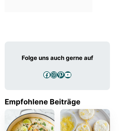
Folge uns auch gerne auf
Facebook
Instagram
Pinterest
YouTube
Empfohlene Beiträge