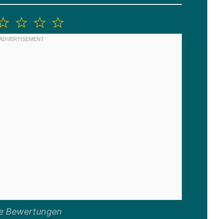
2
3
4
5
tern
Sterne
Sterne
Sterne
Sterne
ne Bewertungen