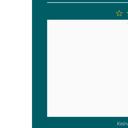
1
S
Kei