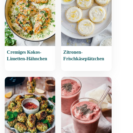
Cremiges Kokos-
Zitronen-
Limetten-Hähnchen
Frischkäseplätzchen