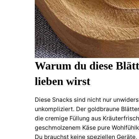
Warum du diese Blätt
lieben wirst
Diese Snacks sind nicht nur unwiderst
unkompliziert. Der goldbraune Blätte
die cremige Füllung aus Kräuterfrisc
geschmolzenem Käse pure Wohlfühlkü
Du brauchst keine speziellen Geräte,