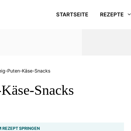
STARTSEITE
REZEPTE
teig-Puten-Käse-Snacks
n-Käse-Snacks
 REZEPT SPRINGEN