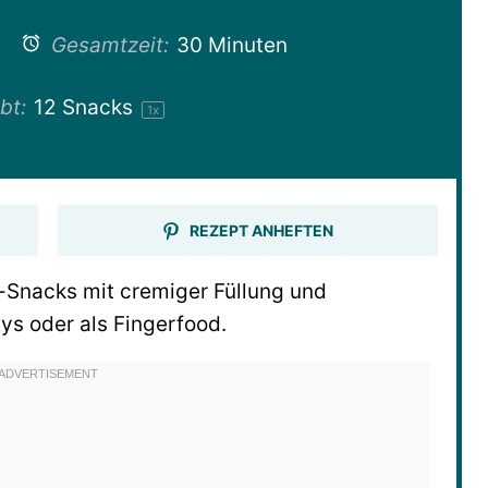
Gesamtzeit:
30 Minuten
bt:
12
Snacks
1
x
REZEPT ANHEFTEN
-Snacks mit cremiger Füllung und
ys oder als Fingerfood.