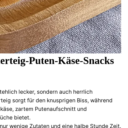
erteig-Puten-Käse-Snacks
ehlich lecker, sondern auch herrlich
rteig sorgt für den knusprigen Biss, während
hkäse, zartem Putenaufschnitt und
che bietet.
 nur wenige Zutaten und eine halbe Stunde Zeit.