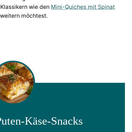
-Klassikern wie den
Mini-Quiches mit Spinat
erweitern möchtest.
-Puten-Käse-Snacks