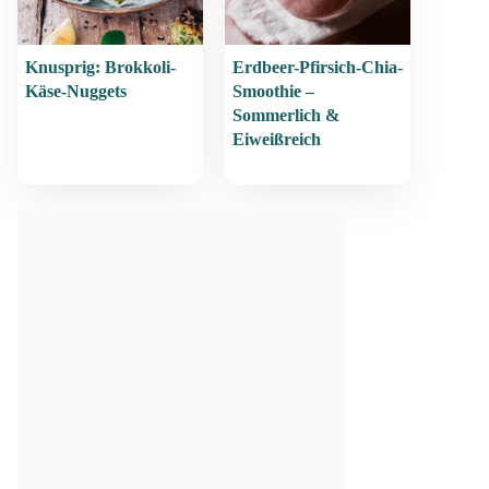
Knusprig: Brokkoli-
Erdbeer-Pfirsich-Chia-
Käse-Nuggets
Smoothie –
Sommerlich &
Eiweißreich