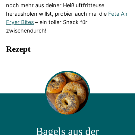
noch mehr aus deiner Heißluftfritteuse
herausholen willst, probier auch mal die
Feta Air
Fryer Bites
– ein toller Snack für
zwischendurch!
Rezept
Bagels aus der