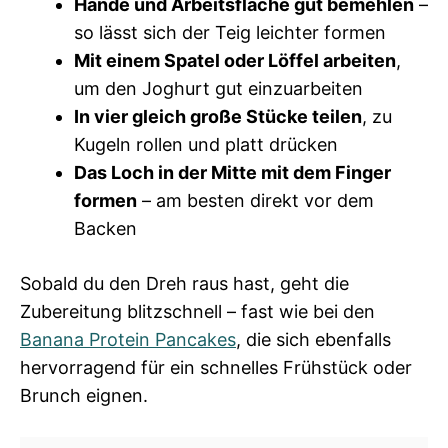
Hände und Arbeitsfläche gut bemehlen
–
so lässt sich der Teig leichter formen
Mit einem Spatel oder Löffel arbeiten
,
um den Joghurt gut einzuarbeiten
In vier gleich große Stücke teilen
, zu
Kugeln rollen und platt drücken
Das Loch in der Mitte mit dem Finger
formen
– am besten direkt vor dem
Backen
Sobald du den Dreh raus hast, geht die
Zubereitung blitzschnell – fast wie bei den
Banana Protein Pancakes
, die sich ebenfalls
hervorragend für ein schnelles Frühstück oder
Brunch eignen.