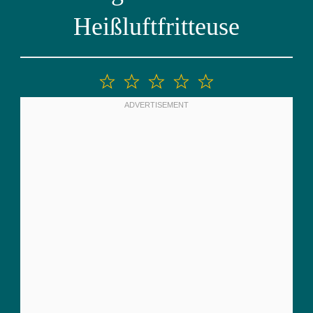
Heißluftfritteuse
1
2
3
4
5
Stern
Sterne
Sterne
Sterne
Sterne