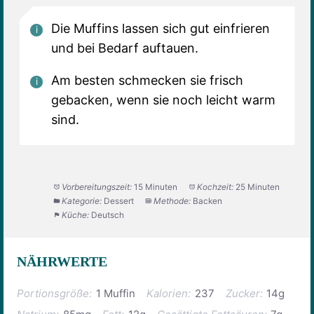
Die Muffins lassen sich gut einfrieren
und bei Bedarf auftauen.
Am besten schmecken sie frisch
gebacken, wenn sie noch leicht warm
sind.
Vorbereitungszeit:
15 Minuten
Kochzeit:
25 Minuten
Kategorie:
Dessert
Methode:
Backen
Küche:
Deutsch
NÄHRWERTE
Portionsgröße:
1 Muffin
Kalorien:
237
Zucker:
14g