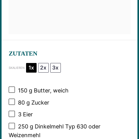
ZUTATEN
1x
2x
3x
SKALIEREN
150 g
Butter, weich
80 g
Zucker
3
Eier
250 g
Dinkelmehl Typ 630 oder
Weizenmehl