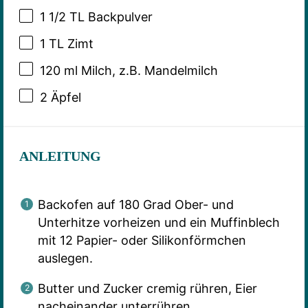
1 1/2
TL Backpulver
1
TL Zimt
120
ml Milch, z.B. Mandelmilch
2
Äpfel
ANLEITUNG
Backofen auf 180 Grad Ober- und
Unterhitze vorheizen und ein Muffinblech
mit 12 Papier- oder Silikonförmchen
auslegen.
Butter und Zucker cremig rühren, Eier
nacheinander unterrühren.