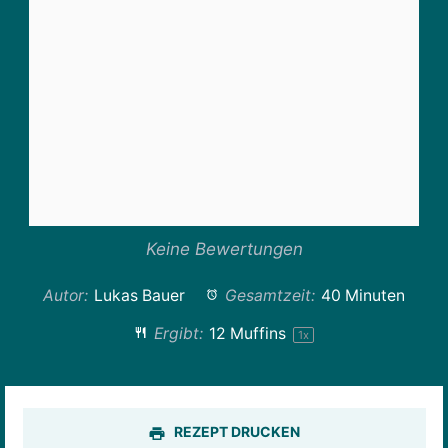
Keine Bewertungen
Autor:
Lukas Bauer
Gesamtzeit:
40 Minuten
Ergibt:
12
Muffins
1
x
REZEPT DRUCKEN