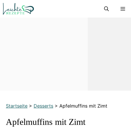
Zum
M
Inhalt
springen
Startseite
>
Desserts
>
Apfelmuffins mit Zimt
Apfelmuffins mit Zimt