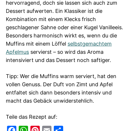
hervorragend, doch sie lassen sich auch zum
Dessert aufwerten. Ein Klassiker ist die
Kombination mit einem Klecks frisch
geschlagener Sahne oder einer Kugel Vanilleeis.
Besonders harmonisch wirkt es, wenn du die
Muffins mit einem Löffel
selbstgemachtem
Apfelmus
servierst – so wird das Aroma
intensiviert und das Dessert noch saftiger.
Tipp: Wer die Muffins warm serviert, hat den
vollen Genuss. Der Duft von Zimt und Apfel
entfaltet sich dann besonders intensiv und
macht das Gebäck unwiderstehlich.
Teile das Rezept auf:
F
W
Pi
E
T