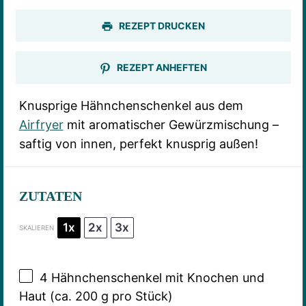
REZEPT DRUCKEN
REZEPT ANHEFTEN
Knusprige Hähnchenschenkel aus dem
Airfryer
mit aromatischer Gewürzmischung –
saftig von innen, perfekt knusprig außen!
ZUTATEN
1x
2x
3x
SKALIEREN
4
Hähnchenschenkel mit Knochen und
Haut (ca.
200 g
pro Stück)