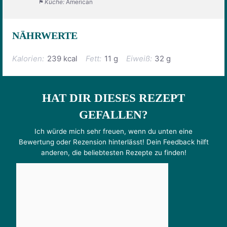
Küche:
American
NÄHRWERTE
Kalorien:
239 kcal
Fett:
11 g
Eiweiß:
32 g
HAT DIR DIESES REZEPT
GEFALLEN?
Ich würde mich sehr freuen, wenn du unten eine
Bewertung oder Rezension hinterlässt! Dein Feedback hilft
anderen, die beliebtesten Rezepte zu finden!