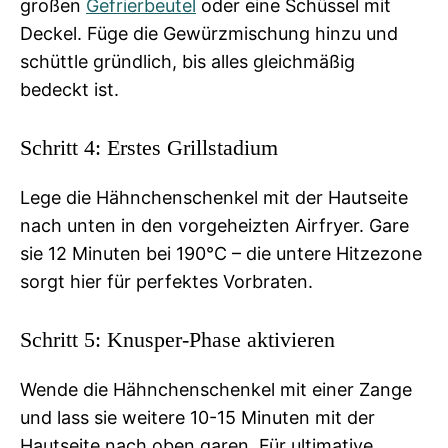
großen
Gefrierbeutel
oder eine Schüssel mit
Deckel. Füge die Gewürzmischung hinzu und
schüttle gründlich, bis alles gleichmäßig
bedeckt ist.
Schritt 4: Erstes Grillstadium
Lege die Hähnchenschenkel mit der Hautseite
nach unten in den vorgeheizten Airfryer. Gare
sie 12 Minuten bei 190°C – die untere Hitzezone
sorgt hier für perfektes Vorbraten.
Schritt 5: Knusper-Phase aktivieren
Wende die Hähnchenschenkel mit einer Zange
und lass sie weitere 10-15 Minuten mit der
Hautseite nach oben garen. Für ultimative