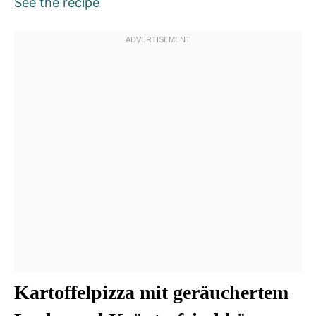
See the recipe
Kartoffelpizza mit geräuchertem