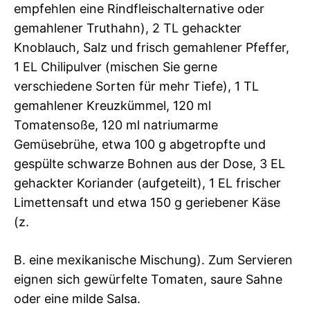
empfehlen eine Rindfleischalternative oder
gemahlener Truthahn), 2 TL gehackter
Knoblauch, Salz und frisch gemahlener Pfeffer,
1 EL Chilipulver (mischen Sie gerne
verschiedene Sorten für mehr Tiefe), 1 TL
gemahlener Kreuzkümmel, 120 ml
Tomatensoße, 120 ml natriumarme
Gemüsebrühe, etwa 100 g abgetropfte und
gespülte schwarze Bohnen aus der Dose, 3 EL
gehackter Koriander (aufgeteilt), 1 EL frischer
Limettensaft und etwa 150 g geriebener Käse
(z.
B. eine mexikanische Mischung). Zum Servieren
eignen sich gewürfelte Tomaten, saure Sahne
oder eine milde Salsa.