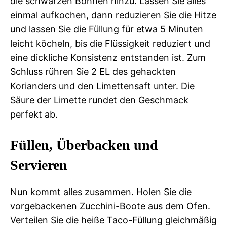
die schwarzen Bohnen hinzu. Lassen Sie alles
einmal aufkochen, dann reduzieren Sie die Hitze
und lassen Sie die Füllung für etwa 5 Minuten
leicht köcheln, bis die Flüssigkeit reduziert und
eine dickliche Konsistenz entstanden ist. Zum
Schluss rühren Sie 2 EL des gehackten
Korianders und den Limettensaft unter. Die
Säure der Limette rundet den Geschmack
perfekt ab.
Füllen, Überbacken und
Servieren
Nun kommt alles zusammen. Holen Sie die
vorgebackenen Zucchini-Boote aus dem Ofen.
Verteilen Sie die heiße Taco-Füllung gleichmäßig