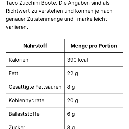
Taco Zucchini Boote. Die Angaben sind als
Richtwert zu verstehen und können je nach
genauer Zutatenmenge und -marke leicht
variieren.
Nährstoff
Menge pro Portion
Kalorien
390 kcal
Fett
22 g
Gesättigte Fettsäuren
8 g
Kohlenhydrate
20 g
Ballaststoffe
6 g
Zucker
8 g