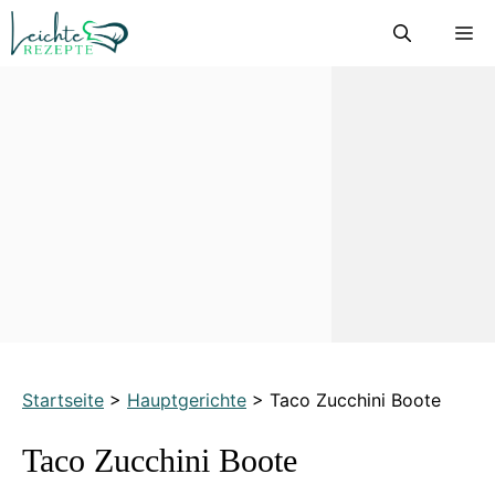
Zum
M
Inhalt
springen
Startseite
>
Hauptgerichte
>
Taco Zucchini Boote
Taco Zucchini Boote