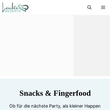
Zum
M
Inhalt
springen
Snacks & Fingerfood
Ob für die nächste Party, als kleiner Happen