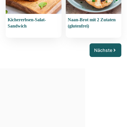
Kichererbsen-Salat-
Naan-Brot mit 2 Zutaten
Sandwich
(glutenfrei)
Nächste