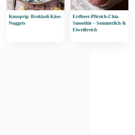
Knusprig: Brokkoli-Käse-
Erdbeer-Pfirsich-Chia-
Nuggets
Smoothie – Sommerlich &
Eiweißreich