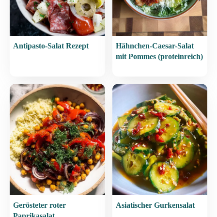
Antipasto-Salat Rezept
Hähnchen-Caesar-Salat
mit Pommes (proteinreich)
Gerösteter roter
Asiatischer Gurkensalat
Paprikasalat