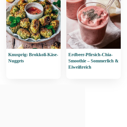
Knusprig: Brokkoli-Käse-
Erdbeer-Pfirsich-Chia-
Nuggets
Smoothie – Sommerlich &
Eiweißreich