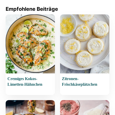
Empfohlene Beiträge
Cremiges Kokos-
Zitronen-
Limetten-Hähnchen
Frischkäseplätzchen