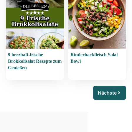
9 herzhaft-frische
Rinderhackfleisch Salat
Brokkolisalat Rezepte zum
Bowl
Genießen
Nächste