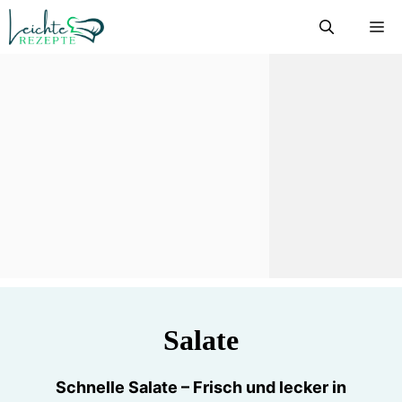
Zum
M
Inhalt
springen
Salate
Schnelle Salate – Frisch und lecker in