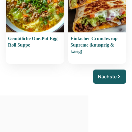
Gemütliche One-Pot Egg
Einfacher Crunchwrap
Roll Suppe
Supreme (knusprig &
käsig)
Nächste