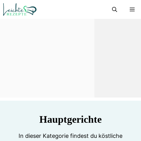
Zum
M
Inhalt
springen
Hauptgerichte
In dieser Kategorie findest du köstliche