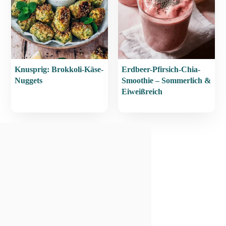
Knusprig: Brokkoli-Käse-
Erdbeer-Pfirsich-Chia-
Nuggets
Smoothie – Sommerlich &
Eiweißreich