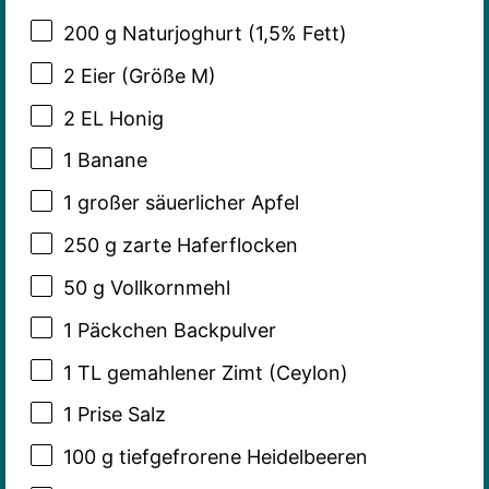
200 g
Naturjoghurt (1,5% Fett)
2
Eier (Größe M)
2
EL Honig
1
Banane
1
großer säuerlicher Apfel
250 g
zarte Haferflocken
50 g
Vollkornmehl
1
Päckchen Backpulver
1
TL gemahlener Zimt (Ceylon)
1
Prise Salz
100 g
tiefgefrorene Heidelbeeren