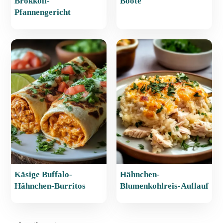
Brokkoli-
Boote
Pfannengericht
Käsige Buffalo-
Hähnchen-
Hähnchen-Burritos
Blumenkohlreis-Auflauf