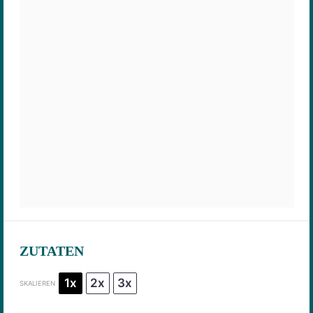
ZUTATEN
1x
2x
3x
SKALIEREN