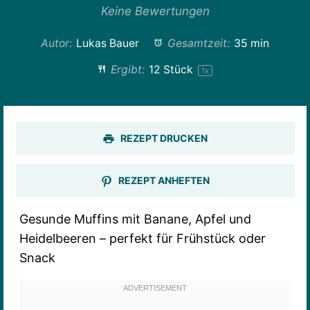
Keine Bewertungen
Autor:
Lukas Bauer
Gesamtzeit:
35 min
Ergibt:
12
Stück
1
x
REZEPT DRUCKEN
REZEPT ANHEFTEN
Gesunde Muffins mit Banane, Apfel und
Heidelbeeren – perfekt für Frühstück oder
Snack