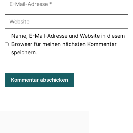
E-
Mail-
Adresse
Website
Name, E-Mail-Adresse und Website in diesem
Browser für meinen nächsten Kommentar
speichern.