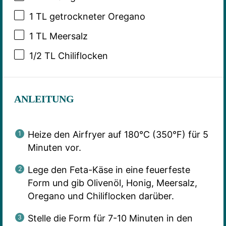
1
TL getrockneter Oregano
1
TL Meersalz
1/2
TL Chiliflocken
ANLEITUNG
Heize den Airfryer auf 180°C (350°F) für 5
Minuten vor.
Lege den Feta-Käse in eine feuerfeste
Form und gib Olivenöl, Honig, Meersalz,
Oregano und Chiliflocken darüber.
Stelle die Form für 7-10 Minuten in den