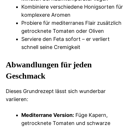
Kombiniere verschiedene Honigsorten für
komplexere Aromen
Probiere für mediterranes Flair zusätzlich
getrocknete Tomaten oder Oliven
Serviere den Feta sofort – er verliert
schnell seine Cremigkeit
Abwandlungen für jeden
Geschmack
Dieses Grundrezept lässt sich wunderbar
variieren:
Mediterrane Version:
Füge Kapern,
getrocknete Tomaten und schwarze