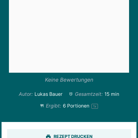
Keine Bewertungen
Autor:
Lukas Bauer
Gesamtzeit:
15 min
Ergibt:
6
Portionen
1
x
REZEPT DRUCKEN